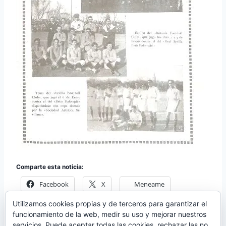
Comparte esta noticia:
Facebook
X
Meneame
Utilizamos cookies propias y de terceros para garantizar el
Más
funcionamiento de la web, medir su uso y mejorar nuestros
servicios. Puede aceptar todas las cookies, rechazar las no