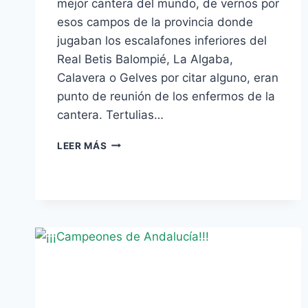
mejor cantera del mundo, de vernos por
esos campos de la provincia donde
jugaban los escalafones inferiores del
Real Betis Balompié, La Algaba,
Calavera o Gelves por citar alguno, eran
punto de reunión de los enfermos de la
cantera. Tertulias…
PEÑA
LEER MÁS
BÉTICA
LA
CANTERA