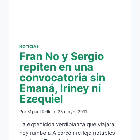
INDOOR»
NOTICIAS
Fran No y Sergio
repiten en una
convocatoria sin
Emaná, Iriney ni
Ezequiel
Por
Miguel Rolle
28 mayo, 2011
La expedición verdiblanca que viajará
hoy rumbo a Alcorcón refleja notables