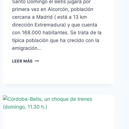
Santo Domingo el Betis jugará por
primera vez en Alcorcón, población
cercana a Madrid ( está a 13 km
dirección Extremadura) y que cuenta
con 168.000 habitantes. Se trata de la
típica población que ha crecido con la
emigración…
VISITAMOS
LEER MÁS
AL
ALCORCÓN