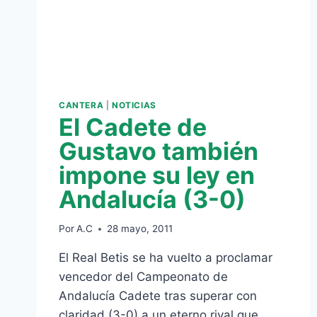
CANTERA
|
NOTICIAS
El Cadete de
Gustavo también
impone su ley en
Andalucía (3-0)
Por
A.C
28 mayo, 2011
El Real Betis se ha vuelto a proclamar
vencedor del Campeonato de
Andalucía Cadete tras superar con
claridad (3-0) a un eterno rival que