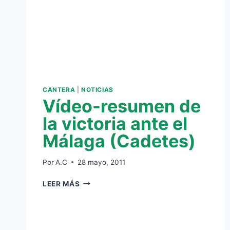
CANTERA
|
NOTICIAS
Vídeo-resumen de
la victoria ante el
Málaga (Cadetes)
Por
A.C
28 mayo, 2011
VÍDEO-
LEER MÁS
RESUMEN
DE
LA
VICTORIA