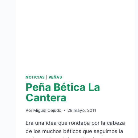
NOTICIAS
|
PEÑAS
Peña Bética La
Cantera
Por
Miguel Cejudo
28 mayo, 2011
Era una idea que rondaba por la cabeza
de los muchos béticos que seguimos la