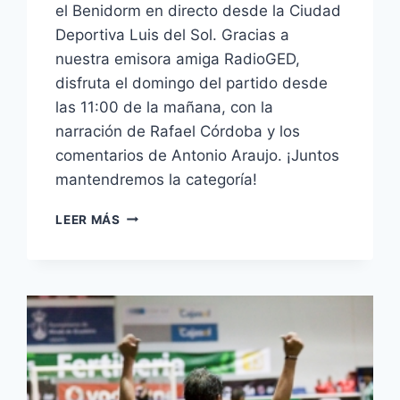
el Benidorm en directo desde la Ciudad
Deportiva Luis del Sol. Gracias a
nuestra emisora amiga RadioGED,
disfruta el domingo del partido desde
las 11:00 de la mañana, con la
narración de Rafael Córdoba y los
comentarios de Antonio Araujo. ¡Juntos
mantendremos la categoría!
ESCUCHA
LEER MÁS
EN
DIRECTO
EL
BETIS
B
–
BENIDORM