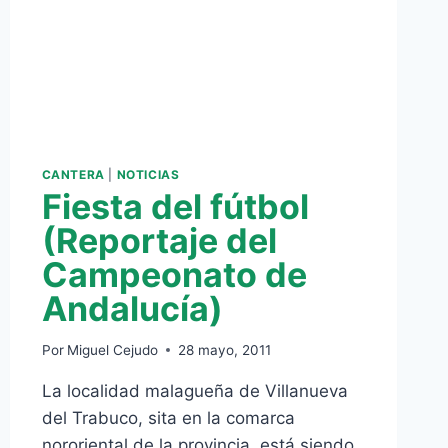
CANTERA
|
NOTICIAS
Fiesta del fútbol
(Reportaje del
Campeonato de
Andalucía)
Por
Miguel Cejudo
28 mayo, 2011
La localidad malagueña de Villanueva
del Trabuco, sita en la comarca
nororiental de la provincia, está siendo