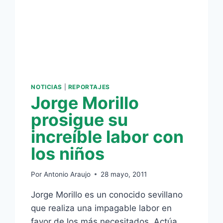
NI
EZEQUIEL
NOTICIAS
|
REPORTAJES
Jorge Morillo
prosigue su
increíble labor con
los niños
Por
Antonio Araujo
28 mayo, 2011
Jorge Morillo es un conocido sevillano
que realiza una impagable labor en
favor de los más necesitados. Actúa