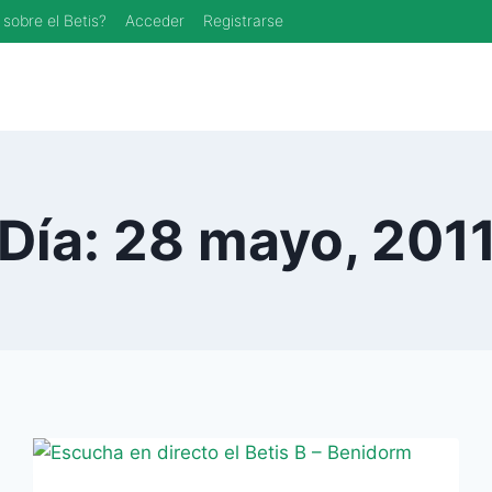
 sobre el Betis?
Acceder
Registrarse
Día: 28 mayo, 201