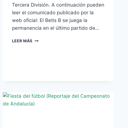
Tercera División. A continuación pueden
leer el comunicado publicado por la
web oficial: El Betis B se juega la
permanencia en el último partido de…
EL
LEER MÁS
CLUB
CONFIRMA
LA
NOTICIA
ADELANTADA
POR
MANQUEPIERDA