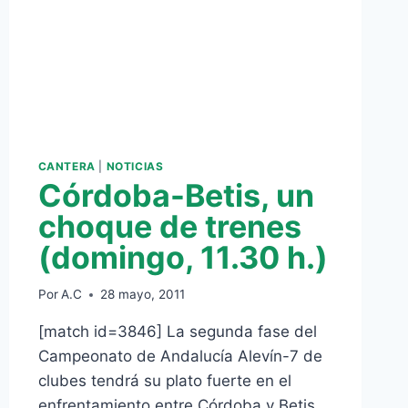
CANTERA
|
NOTICIAS
Córdoba-Betis, un
choque de trenes
(domingo, 11.30 h.)
Por
A.C
28 mayo, 2011
[match id=3846] La segunda fase del
Campeonato de Andalucía Alevín-7 de
clubes tendrá su plato fuerte en el
enfrentamiento entre Córdoba y Betis,