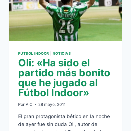
FÚTBOL INDOOR
|
NOTICIAS
Oli: «Ha sido el
partido más bonito
que he jugado al
Fútbol Indoor»
Por
A.C
28 mayo, 2011
El gran protagonista bético en la noche
de ayer fue sin duda Oli, autor de