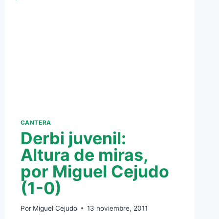
CANTERA
Derbi juvenil:
Altura de miras,
por Miguel Cejudo
(1-0)
Por
Miguel Cejudo
13 noviembre, 2011