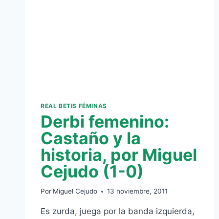
ITO
Y
OLI
(1-
3)
REAL BETIS FÉMINAS
Derbi femenino:
Castaño y la
historia, por Miguel
Cejudo (1-0)
Por
Miguel Cejudo
13 noviembre, 2011
Es zurda, juega por la banda izquierda,