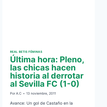
0)
REAL BETIS FÉMINAS
Última hora: Pleno,
las chicas hacen
historia al derrotar
al Sevilla FC (1-0)
Por
A.C
13 noviembre, 2011
Avance: Un gol de Castaño en la