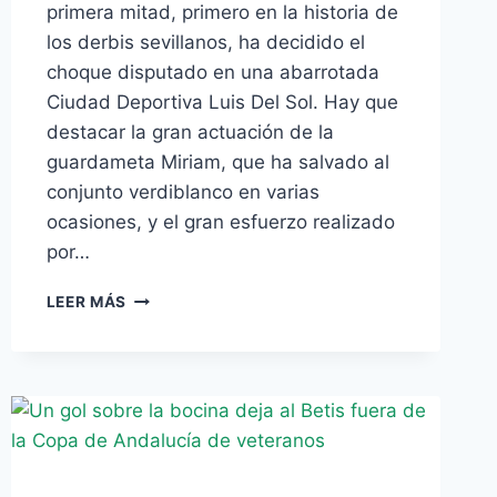
primera mitad, primero en la historia de
los derbis sevillanos, ha decidido el
choque disputado en una abarrotada
Ciudad Deportiva Luis Del Sol. Hay que
destacar la gran actuación de la
guardameta Miriam, que ha salvado al
conjunto verdiblanco en varias
ocasiones, y el gran esfuerzo realizado
por…
ÚLTIMA
LEER MÁS
HORA:
PLENO,
LAS
CHICAS
HACEN
HISTORIA
AL
DERROTAR