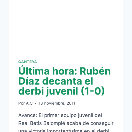
CANTERA
Última hora: Rubén
Díaz decanta el
derbi juvenil (1-0)
Por
A.C
13 noviembre, 2011
Avance: El primer equipo juvenil del
Real Betis Balompié acaba de conseguir
una victoria importantísima en el derbi