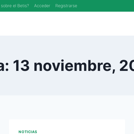
 sobre el Betis?
Acceder
Registrarse
a: 13 noviembre, 2
NOTICIAS