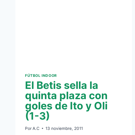
FÚTBOL INDOOR
El Betis sella la
quinta plaza con
goles de Ito y Oli
(1-3)
Por
A.C
13 noviembre, 2011