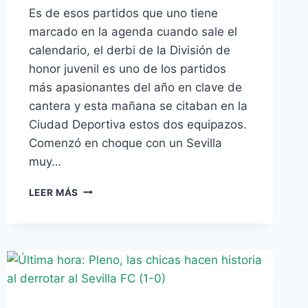
Es de esos partidos que uno tiene
marcado en la agenda cuando sale el
calendario, el derbi de la División de
honor juvenil es uno de los partidos
más apasionantes del año en clave de
cantera y esta mañana se citaban en la
Ciudad Deportiva estos dos equipazos.
Comenzó en choque con un Sevilla
muy…
DERBI
LEER MÁS
JUVENIL:
ALTURA
DE
MIRAS,
POR
MIGUEL
CEJUDO
(1-