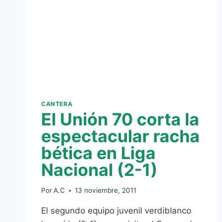
CANTERA
El Unión 70 corta la
espectacular racha
bética en Liga
Nacional (2-1)
Por
A.C
13 noviembre, 2011
El segundo equipo juvenil verdiblanco