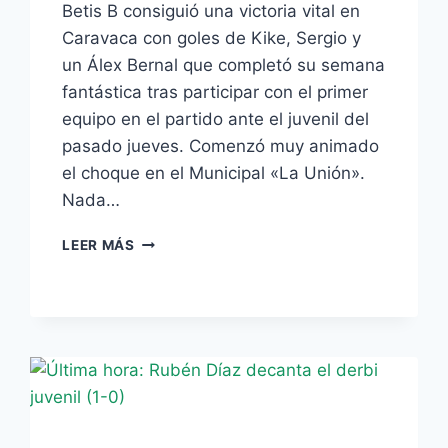
Betis B consiguió una victoria vital en
Caravaca con goles de Kike, Sergio y
un Álex Bernal que completó su semana
fantástica tras participar con el primer
equipo en el partido ante el juvenil del
pasado jueves. Comenzó muy animado
el choque en el Municipal «La Unión».
Nada…
2-
LEER MÁS
3:
VICTORIA,
LIDERATO
Y
DEDICATORIA
A
ADRIÁN