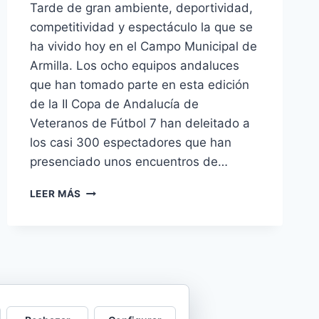
Tarde de gran ambiente, deportividad,
competitividad y espectáculo la que se
ha vivido hoy en el Campo Municipal de
Armilla. Los ocho equipos andaluces
que han tomado parte en esta edición
de la II Copa de Andalucía de
Veteranos de Fútbol 7 han deleitado a
los casi 300 espectadores que han
presenciado unos encuentros de…
UN
LEER MÁS
GOL
SOBRE
LA
BOCINA
DEJA
AL
BETIS
FUERA