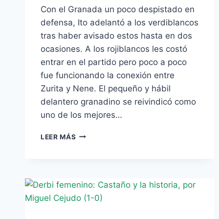
Con el Granada un poco despistado en
defensa, Ito adelantó a los verdiblancos
tras haber avisado estos hasta en dos
ocasiones. A los rojiblancos les costó
entrar en el partido pero poco a poco
fue funcionando la conexión entre
Zurita y Nene. El pequeño y hábil
delantero granadino se reivindicó como
uno de los mejores…
EL
LEER MÁS
BETIS
SELLA
LA
QUINTA
PLAZA
CON
GOLES
DE