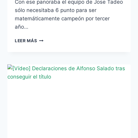
Con ese panoraba el equipo de Jose Tadeo
sólo necesitaba 6 punto para ser
matemáticamente campeón por tercer
año…
[VÍDEO]
LEER MÁS
PREFERENTE
JUVENIL:
PARA
QUITARSE
EL
SOMBRERO
(4-
1)