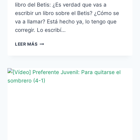
libro del Betis: ¿Es verdad que vas a
escribir un libro sobre el Betis? ¿Cómo se
va a llamar? Está hecho ya, lo tengo que
corregir. Lo escribí…
SEÑOR
LEER MÁS
CHINARRO
VA
A
SACAR
UN
LIBRO
DEL
BETIS