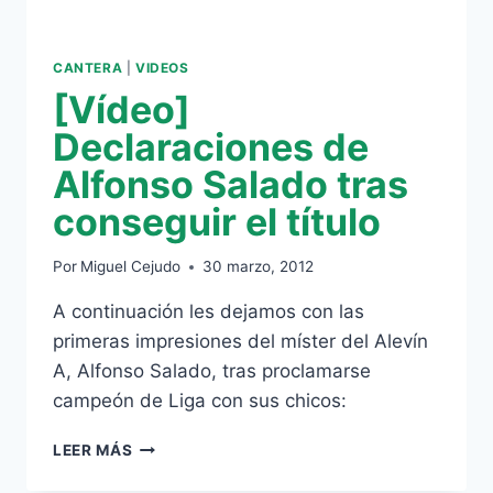
CANTERA
|
VIDEOS
[Vídeo]
Declaraciones de
Alfonso Salado tras
conseguir el título
Por
Miguel Cejudo
30 marzo, 2012
A continuación les dejamos con las
primeras impresiones del míster del Alevín
A, Alfonso Salado, tras proclamarse
campeón de Liga con sus chicos:
[VÍDEO]
LEER MÁS
DECLARACIONES
DE