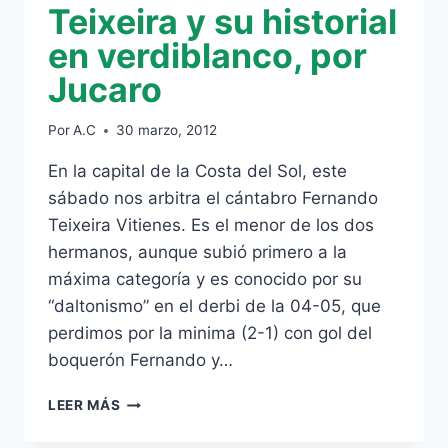
Teixeira y su historial
en verdiblanco, por
Jucaro
Por
A.C
30 marzo, 2012
En la capital de la Costa del Sol, este
sábado nos arbitra el cántabro Fernando
Teixeira Vitienes. Es el menor de los dos
hermanos, aunque subió primero a la
máxima categoría y es conocido por su
“daltonismo” en el derbi de la 04-05, que
perdimos por la minima (2-1) con gol del
boquerón Fernando y…
TEIXEIRA
LEER MÁS
Y
SU