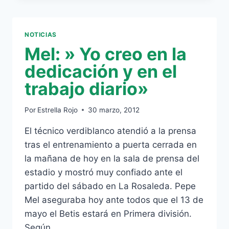
HISTORIAL
EN
VERDIBLANCO,
NOTICIAS
POR
Mel: » Yo creo en la
JUCARO
dedicación y en el
trabajo diario»
Por
Estrella Rojo
30 marzo, 2012
El técnico verdiblanco atendió a la prensa
tras el entrenamiento a puerta cerrada en
la mañana de hoy en la sala de prensa del
estadio y mostró muy confiado ante el
partido del sábado en La Rosaleda. Pepe
Mel aseguraba hoy ante todos que el 13 de
mayo el Betis estará en Primera división.
Según…