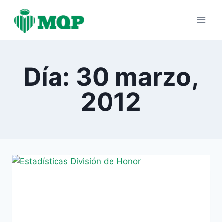
Saltar
al
contenido
Día: 30 marzo,
2012