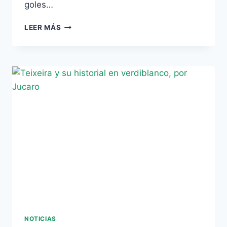
goles…
EL
LEER MÁS
«TODOCAMPISTA»
BÉTICO
NOTICIAS