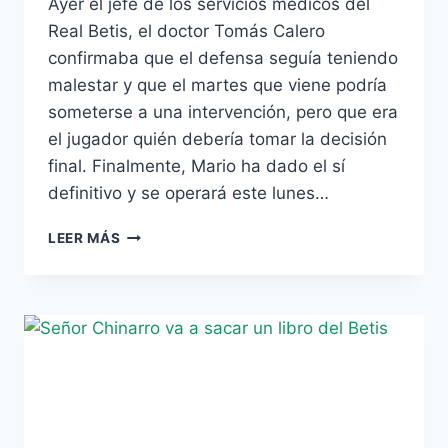
Ayer el jefe de los servicios médicos del
Real Betis, el doctor Tomás Calero
confirmaba que el defensa seguía teniendo
malestar y que el martes que viene podría
someterse a una intervención, pero que era
el jugador quién debería tomar la decisión
final. Finalmente, Mario ha dado el sí
definitivo y se operará este lunes…
UNA
LEER MÁS
HIPERTROFIA
EN
LA
PANTORRILLA
LLEVA
AL
QUIRÓFANO
ESTE
LUNES
A