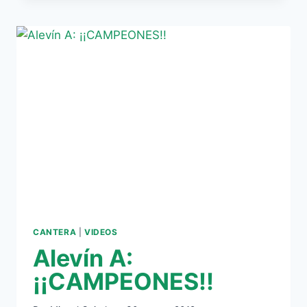
ALFONSO
SALADO
TRAS
CONSEGUIR
EL
TÍTULO
CANTERA
|
VIDEOS
Alevín A:
¡¡CAMPEONES!!