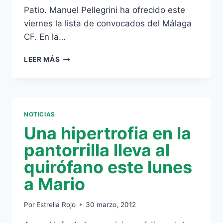
Patio. Manuel Pellegrini ha ofrecido este
viernes la lista de convocados del Málaga
CF. En la…
LISTA
LEER MÁS
DE
CONVOCADOS
DEL
MÁLAGA
CF
NOTICIAS
Una hipertrofia en la
pantorrilla lleva al
quirófano este lunes
a Mario
Por
Estrella Rojo
30 marzo, 2012