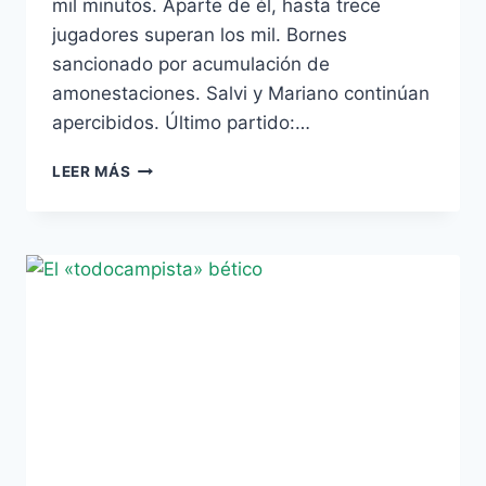
mil minutos. Aparte de él, hasta trece
jugadores superan los mil. Bornes
sancionado por acumulación de
amonestaciones. Salvi y Mariano continúan
apercibidos. Último partido:…
ESTADÍSTICAS
LEER MÁS
DIVISIÓN
DE
HONOR