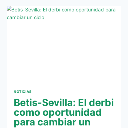
HA
GANADO
EL
PREDERBI
#ELDERBIESVERDIBLANCO
NOTICIAS
Betis-Sevilla: El derbi
como oportunidad
para cambiar un