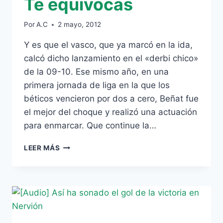
Te equivocas
Por
A.C
2 mayo, 2012
Y es que el vasco, que ya marcó en la ida,
calcó dicho lanzamiento en el «derbi chico»
de la 09-10. Ese mismo año, en una
primera jornada de liga en la que los
béticos vencieron por dos a cero, Beñat fue
el mejor del choque y realizó una actuación
para enmarcar. Que continue la…
¿CREES
LEER MÁS
QUE
ES
EL
TERCER
GOL
DE
FALTA