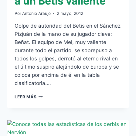
a un Betis valiente
Por
Antonio Araujo
2 mayo, 2012
Golpe de autoridad del Betis en el Sánchez
Pizjuán de la mano de su jugador clave:
Beñat. El equipo de Mel, muy valiente
durante todo el partido, se sobrepuso a
todos los golpes, derrotó al eterno rival en
el último suspiro alejándolo de Europa y se
coloca por encima de él en la tabla
clasificatoria….
1-
LEER MÁS
2:
BEÑAT
ASALTA
NERVIÓN
Y
CATAPULTA