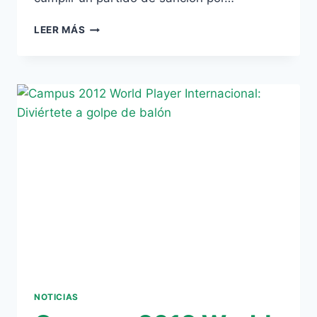
CONVOCATORIA
LEER MÁS
DEL
BETIS
PARA
EL
DERBI
NOTICIAS