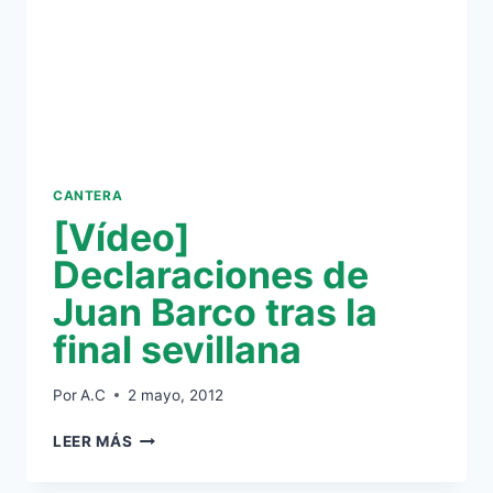
CANTERA
[Vídeo]
Declaraciones de
Juan Barco tras la
final sevillana
Por
A.C
2 mayo, 2012
[VÍDEO]
LEER MÁS
DECLARACIONES
DE