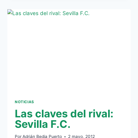
JUAN
BARCO
TRAS
LA
FINAL
SEVILLANA
NOTICIAS
Las claves del rival:
Sevilla F.C.
Por
Adrián Bedia Puerto
2 mayo, 2012