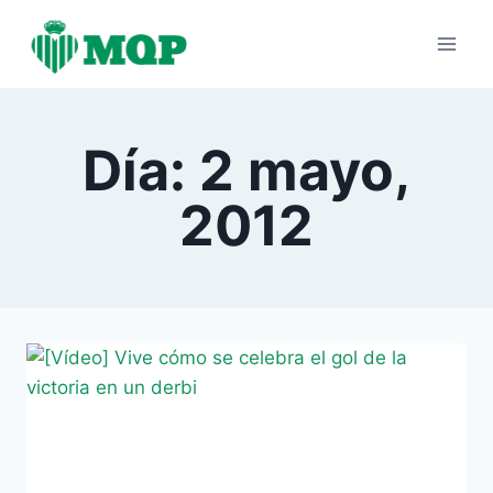
Saltar
al
contenido
Día: 2 mayo,
2012