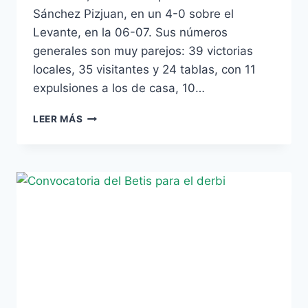
Sánchez Pizjuan, en un 4-0 sobre el
Levante, en la 06-07. Sus números
generales son muy parejos: 39 victorias
locales, 35 visitantes y 24 tablas, con 11
expulsiones a los de casa, 10…
EL
LEER MÁS
ÁRBITRO
DEL
DERBI:
CONOCE
SUS
NÚMEROS
EN
VERDIBLANCO