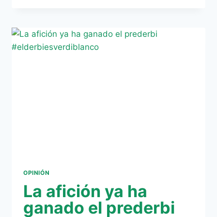
WORLD
PLAYER
INTERNACIONAL:
DIVIÉRTETE
A
GOLPE
DE
BALÓN
OPINIÓN
La afición ya ha
ganado el prederbi