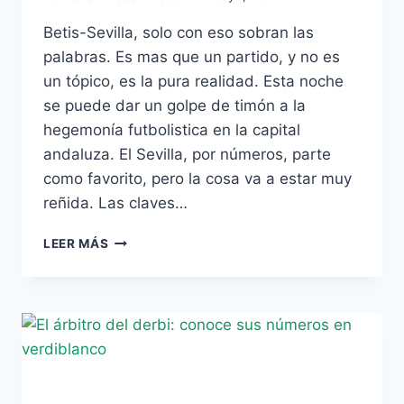
Betis-Sevilla, solo con eso sobran las
palabras. Es mas que un partido, y no es
un tópico, es la pura realidad. Esta noche
se puede dar un golpe de timón a la
hegemonía futbolistica en la capital
andaluza. El Sevilla, por números, parte
como favorito, pero la cosa va a estar muy
reñida. Las claves…
LAS
LEER MÁS
CLAVES
DEL
RIVAL:
SEVILLA
F.C.