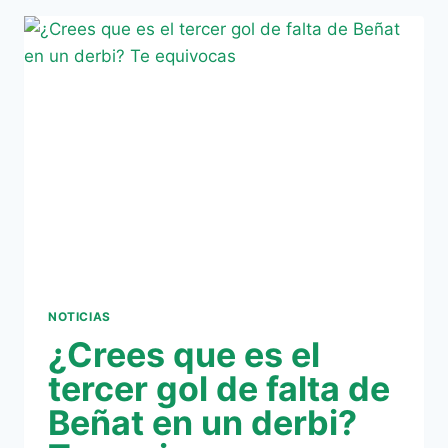
CELEBRA
EL
GOL
DE
LA
VICTORIA
EN
UN
DERBI
NOTICIAS
¿Crees que es el
tercer gol de falta de
Beñat en un derbi?