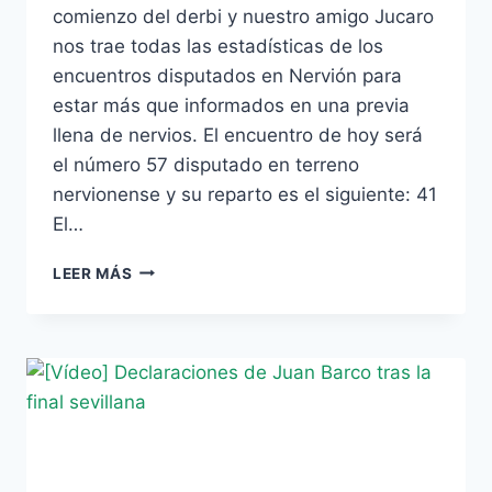
comienzo del derbi y nuestro amigo Jucaro
nos trae todas las estadísticas de los
encuentros disputados en Nervión para
estar más que informados en una previa
llena de nervios. El encuentro de hoy será
el número 57 disputado en terreno
nervionense y su reparto es el siguiente: 41
El…
CONOCE
LEER MÁS
TODAS
LAS
ESTADÍSTICAS
DE
LOS
DERBIS
EN
NERVIÓN