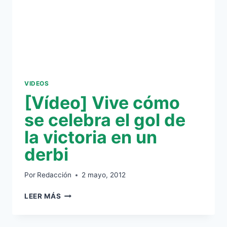
VIDEOS
[Vídeo] Vive cómo
se celebra el gol de
la victoria en un
derbi
Por
Redacción
2 mayo, 2012
[VÍDEO]
LEER MÁS
VIVE
CÓMO
SE