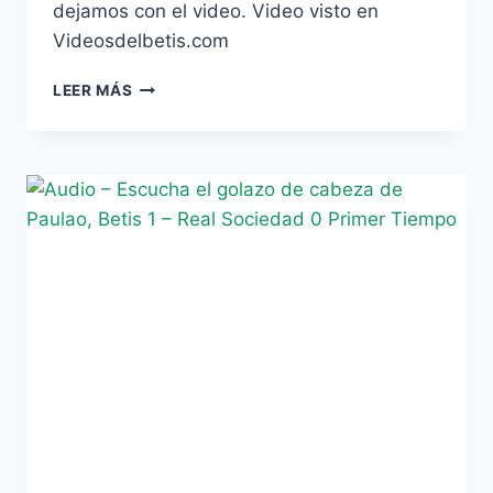
dejamos con el video. Video visto en
Videosdelbetis.com
VIDEO
LEER MÁS
–
JUAN
CARLOS
SE
CARGA
EL
BANDERÍN
EN
EL
BETIS
–
REAL
SOCIEDAD