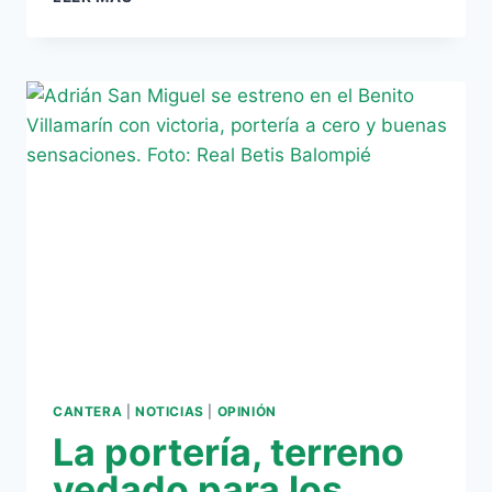
CUANDO
LA
REAL
PODÍA
CON
LOS
GRANDES
CANTERA
|
NOTICIAS
|
OPINIÓN
La portería, terreno
vedado para los