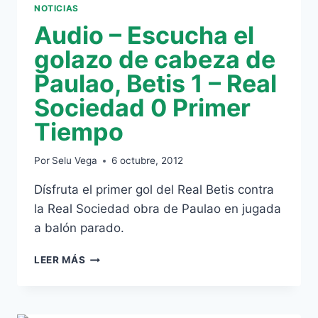
NOTICIAS
Audio – Escucha el
golazo de cabeza de
Paulao, Betis 1 – Real
Sociedad 0 Primer
Tiempo
Por
Selu Vega
6 octubre, 2012
Dísfruta el primer gol del Real Betis contra
la Real Sociedad obra de Paulao en jugada
a balón parado.
AUDIO
LEER MÁS
–
ESCUCHA
EL
GOLAZO