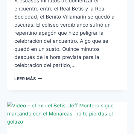
A escasos minutos de comenzar el
encuentro entre el Real Betis y la Real
Sociedad, el Benito Villamarín se quedó a
oscuras. El coliseo verdiblanco sufrió un
repentino apagón que hizo peligrar la
celebración del encuentro. Algo que se
quedó en un susto. Quince minutos
después de la hora prevista para la
celebración del partido,…
UN
LEER MÁS
LIGERO
APAGÓN
RETRASA
EL
ENCUENTRO