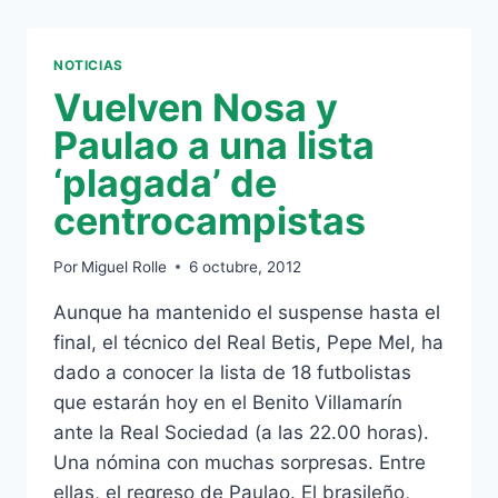
–
REAL
SOCIEDAD
NOTICIAS
Vuelven Nosa y
Paulao a una lista
‘plagada’ de
centrocampistas
Por
Miguel Rolle
6 octubre, 2012
Aunque ha mantenido el suspense hasta el
final, el técnico del Real Betis, Pepe Mel, ha
dado a conocer la lista de 18 futbolistas
que estarán hoy en el Benito Villamarín
ante la Real Sociedad (a las 22.00 horas).
Una nómina con muchas sorpresas. Entre
ellas, el regreso de Paulao. El brasileño,