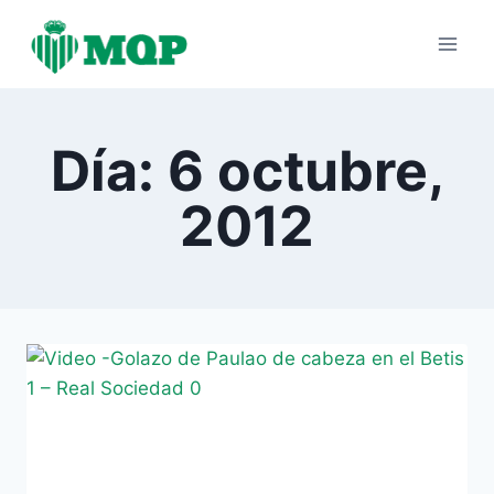
Saltar
al
contenido
Día: 6 octubre,
2012