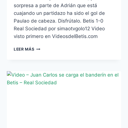
sorpresa a parte de Adrián que está
cuajando un partidazo ha sido el gol de
Paulao de cabeza. Disfrútalo. Betis 1-0
Real Sociedad por simaotvgolo12 Video
visto primero en VideosdelBetis.com
VIDEO
LEER MÁS
-
GOLAZO
DE
PAULAO
DE
CABEZA
EN
EL
BETIS
1
–
REAL
SOCIEDAD