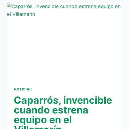
VICTORIA
DEL
BETIS
ANTE
EL
LEVANTE
NOTICIAS
Caparrós, invencible
cuando estrena
equipo en el