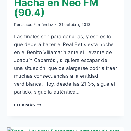
Hacha en Neo FM
(90.4)
Por
Jesús Fernández
31 octubre, 2013
Las finales son para ganarlas, y eso es lo
que deberá hacer el Real Betis esta noche
en el Benito Villamarín ante el Levante de
Joaquín Caparrós , si quiere escapar de
una situación, que de alargarse podría traer
muchas consecuencias a la entidad
verdiblanca. Hoy, desde las 21:35, sigue el
partido, sigue la auténtica…
VIVE
LEER MÁS
LA
AUTÉNTICA
FINAL
DEL