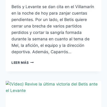
Betis y Levante se dan cita en el Villamarín
en la noche de hoy para zanjar cuentas
pendientes. Por un lado, el Betis quiere
cerrar una brecha de varios partidos
perdidos y cortar la sangría formada
durante la semana en cuanto al tema de
Mel, la afición, el equipo y la dirección
deportiva. Además, Caparrós…
BETIS
LEER MÁS
–
LEVANTE:
DESPERTAR
Y
EMPEZAR
DE
CERO