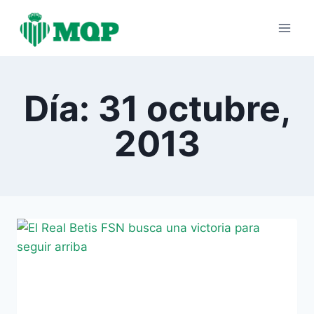
Saltar
al
contenido
Día: 31 octubre,
2013