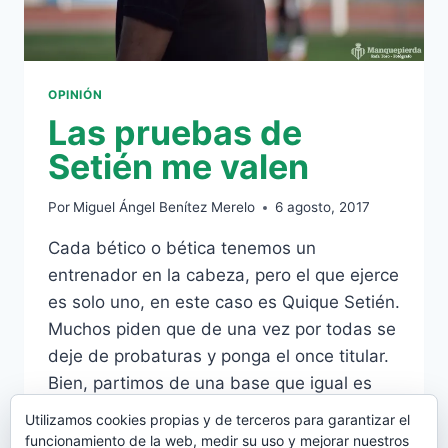
OPINIÓN
Las pruebas de
Setién me valen
Por
Miguel Ángel Benítez Merelo
6 agosto, 2017
Cada bético o bética tenemos un
entrenador en la cabeza, pero el que ejerce
es solo uno, en este caso es Quique Setién.
Muchos piden que de una vez por todas se
deje de probaturas y ponga el once titular.
Bien, partimos de una base que igual es
errónea, que tenga un once titular. De…
Utilizamos cookies propias y de terceros para garantizar el
funcionamiento de la web, medir su uso y mejorar nuestros