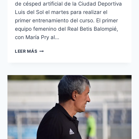
de césped artificial de la Ciudad Deportiva
Luis del Sol el martes para realizar el
primer entrenamiento del curso. El primer
equipo femenino del Real Betis Balompié,
con María Pry al…
EL
LEER MÁS
FICHAJE
MÁS
TEMPRANERO
DEL
REAL
BETIS
FÉMINAS