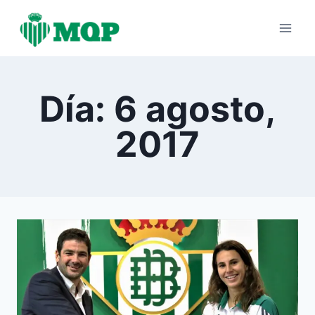
Saltar
al
contenido
Día: 6 agosto,
2017