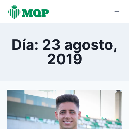
Saltar
al
contenido
Día: 23 agosto,
2019