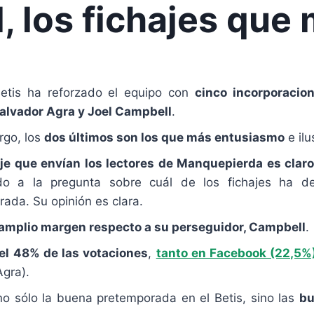
 los fichajes que 
Betis ha reforzado el equipo con
cinco incorporacio
Salvador Agra y Joel Campbell
.
rgo, los
dos últimos son los que más entusiasmo
e ilu
je que envían los lectores de Manquepierda es clar
do a la pregunta sobre cuál de los fichajes ha d
ada. Su opinión es clara.
un amplio margen respecto a su perseguidor, Campbell
.
el 48% de las votaciones
,
tanto en Facebook (22,5%
Agra).
o sólo la buena pretemporada en el Betis, sino las
bu