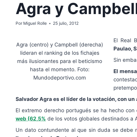
Agra y Campbell,
Por
Miguel Rolle
25 julio, 2012
El Real 
Agra (centro) y Campbell (derecha)
Paulao, 
lideran el ranking de los fichajes
Sin emba
más ilusionantes para el beticismo
hasta el momento. Foto:
El mensa
Mundodeportivo.com
contesta
pretempor
Salvador Agra es el líder de la votación, con 
El extremo derecho portugués se ha hecho con
web (62,5%
de los votos globales destinados a 
Un dato contundente al que sin duda se debe n