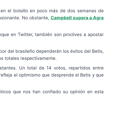
ón en el bolsillo en poco más de dos semanas de
usionante. No obstante,
Campbell supera a Agra
que en Twitter, también son proclives a apostar
bor del brasileño dependerán los éxitos del Betis,
os totales respectivamente.
stantes. Un total de 14 votos, repartidos entre
refleja el optimismo que desprende el Betis y que
ticos que nos han confiado su opinión en esta