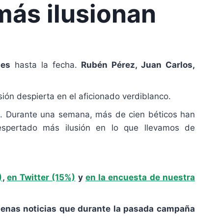
más ilusionan
nes
hasta la fecha.
Rubén Pérez, Juan Carlos,
sión despierta en el aficionado verdiblanco.
o
. Durante una semana, más de cien béticos han
espertado más ilusión en lo que llevamos de
)
,
en Twitter (15%)
y
en la encuesta de nuestra
enas noticias que durante la pasada campaña