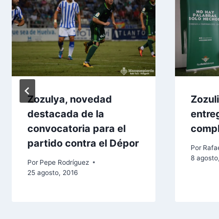
Zozulya, novedad
Zozul
destacada de la
entre
convocatoria para el
comp
partido contra el Dépor
Por
Rafae
8 agosto
Por
Pepe Rodríguez
25 agosto, 2016