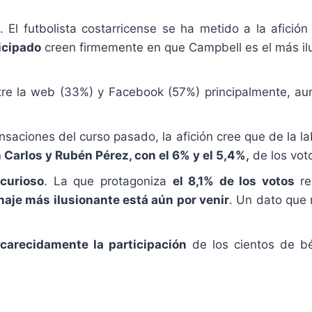
. El futbolista costarricense se ha metido a la afici
icipado
creen firmemente en que Campbell es el más il
re la web (33%) y Facebook (57%) principalmente, aun
nsaciones del curso pasado, la afición cree que de la la
 Carlos y Rubén Pérez, con el 6% y el 5,4%,
de los vot
curioso
. La que protagoniza
el 8,1% de los votos
re
chaje más ilusionante está aún por venir
. Un dato que 
arecidamente la participación
de los cientos de bé