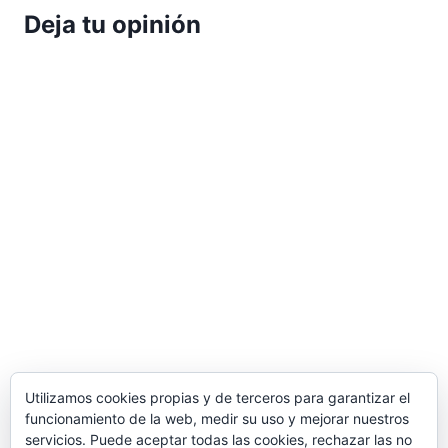
Deja tu opinión
Utilizamos cookies propias y de terceros para garantizar el
funcionamiento de la web, medir su uso y mejorar nuestros
servicios. Puede aceptar todas las cookies, rechazar las no