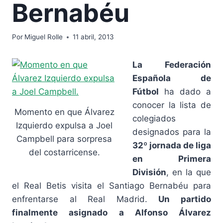
Bernabéu
Por
Miguel Rolle
11 abril, 2013
La Federación
Española de
Fútbol
ha dado a
conocer la lista de
Momento en que Álvarez
colegiados
Izquierdo expulsa a Joel
designados para la
Campbell para sorpresa
32º jornada de liga
del costarricense.
en Primera
División
, en la que
el Real Betis visita el Santiago Bernabéu para
enfrentarse al Real Madrid.
Un partido
finalmente asignado a Alfonso Álvarez