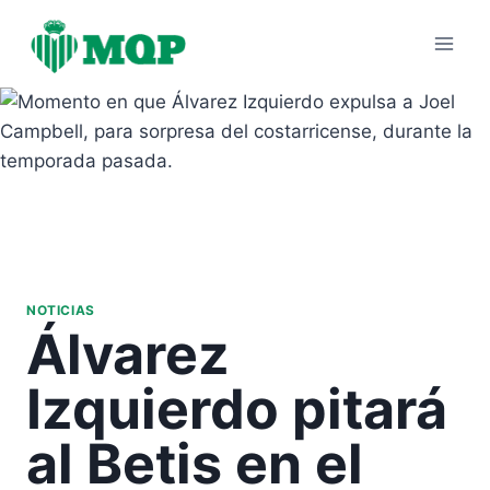
Saltar
al
contenido
NOTICIAS
Álvarez
Izquierdo pitará
al Betis en el