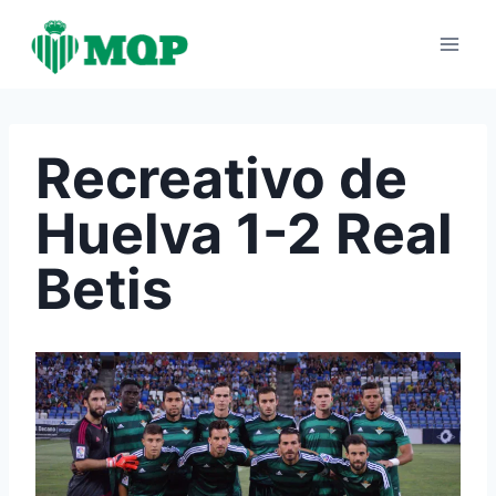
Saltar
al
contenido
Recreativo de
Huelva 1-2 Real
Betis