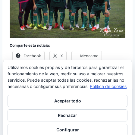
Comparte esta noticia:
Facebook
X
Meneame
Utilizamos cookies propias y de terceros para garantizar el
Más
funcionamiento de la web, medir su uso y mejorar nuestros
servicios. Puede aceptar todas las cookies, rechazar las no
necesarias o configurar sus preferencias.
Política de cookies
Aceptar todo
Rechazar
© 2026 Manquepierda - Tema para WordPress
por
Kadence WP
Configurar