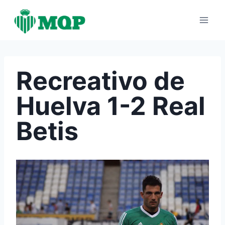
Saltar
al
contenido
Recreativo de
Huelva 1-2 Real
Betis