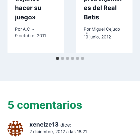
hacer su
es del Real
juego»
Betis
Por
A.C
Por
Miguel Cejudo
9 octubre, 2011
19 junio, 2012
5 comentarios
xeneize13
dice:
2 diciembre, 2012 a las 18:21