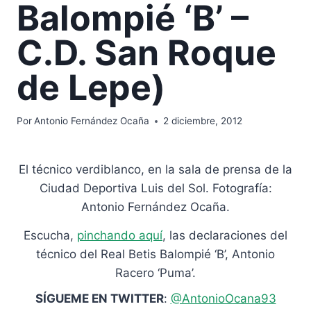
Balompié ‘B’ –
C.D. San Roque
de Lepe)
Por
Antonio Fernández Ocaña
2 diciembre, 2012
El técnico verdiblanco, en la sala de prensa de la
Ciudad Deportiva Luis del Sol. Fotografía:
Antonio Fernández Ocaña.
Escucha,
pinchando aquí
, las declaraciones del
técnico del Real Betis Balompié ‘B’, Antonio
Racero ‘Puma’.
SÍGUEME EN TWITTER
:
@AntonioOcana93