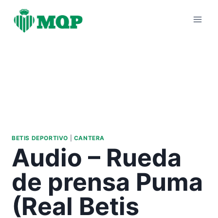
Saltar
al
contenido
BETIS DEPORTIVO
|
CANTERA
Audio – Rueda
de prensa Puma
(Real Betis