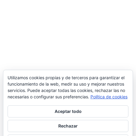
Utilizamos cookies propias y de terceros para garantizar el
funcionamiento de la web, medir su uso y mejorar nuestros
servicios. Puede aceptar todas las cookies, rechazar las no
necesarias o configurar sus preferencias.
Política de cookies
Aceptar todo
Rechazar
© 2026 Manquepierda - Tema para WordPress
por
Kadence WP