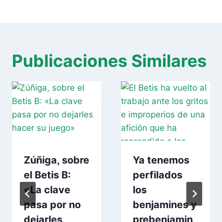
Publicaciones Similares
Zúñiga, sobre
Ya tenemos
el Betis B:
perfilados
«La clave
los
pasa por no
benjamines y
dejarles
prebenjamin