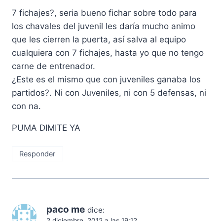
7 fichajes?, seria bueno fichar sobre todo para
los chavales del juvenil les daría mucho animo
que les cierren la puerta, así salva al equipo
cualquiera con 7 fichajes, hasta yo que no tengo
carne de entrenador.
¿Este es el mismo que con juveniles ganaba los
partidos?. Ni con Juveniles, ni con 5 defensas, ni
con na.
PUMA DIMITE YA
Responder
paco me
dice:
2 diciembre, 2012 a las 19:12