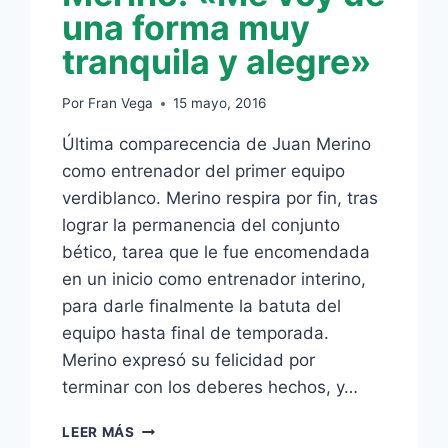
una forma muy
tranquila y alegre»
Por
Fran Vega
15 mayo, 2016
Última comparecencia de Juan Merino
como entrenador del primer equipo
verdiblanco. Merino respira por fin, tras
lograr la permanencia del conjunto
bético, tarea que le fue encomendada
en un inicio como entrenador interino,
para darle finalmente la batuta del
equipo hasta final de temporada.
Merino expresó su felicidad por
terminar con los deberes hechos, y…
MERINO:
LEER MÁS