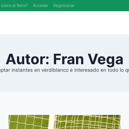
 sobre el Betis?
Acceder
Registrarse
Autor: Fran Vega
ptar instantes en verdiblanco e interesado en todo lo q