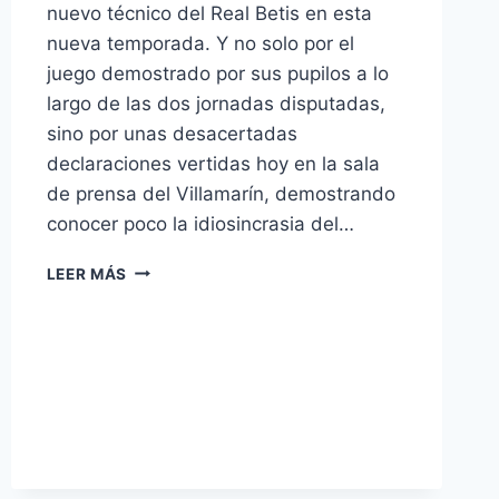
nuevo técnico del Real Betis en esta
nueva temporada. Y no solo por el
juego demostrado por sus pupilos a lo
largo de las dos jornadas disputadas,
sino por unas desacertadas
declaraciones vertidas hoy en la sala
de prensa del Villamarín, demostrando
conocer poco la idiosincrasia del…
VÍDEO
LEER MÁS
–
POYET
NO
ENTIENDE
LA
BRONCA
DE
LA
AFICIÓN