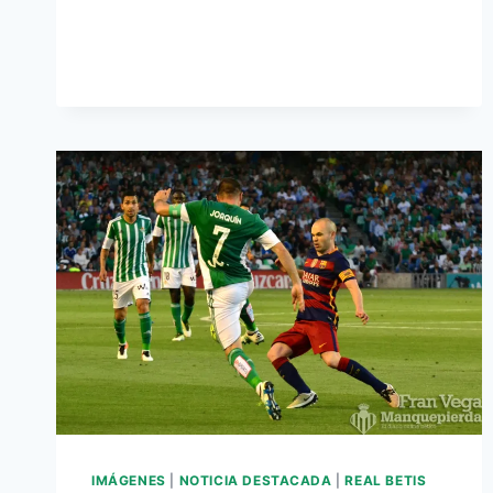
SONRISA
(FOTOGALERÍA)
IMÁGENES
|
NOTICIA DESTACADA
|
REAL BETIS