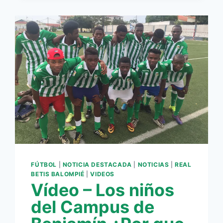
DE
IMÁGENES
DEL
ENCUENTRO
ENTRE
REAL
BETIS
Y
DEPORTIVO
FÚTBOL
|
NOTICIA DESTACADA
|
NOTICIAS
|
REAL
BETIS BALOMPIÉ
|
VIDEOS
Vídeo – Los niños
del Campus de