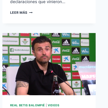
declaraciones que vinieron…
ESNAIDER:
LEER MÁS
«NO
HEMOS
PODIDO
REVERTIR
UNA
SITUACIÓN
BASTANTE
MALA»
REAL BETIS BALOMPIÉ
|
VIDEOS