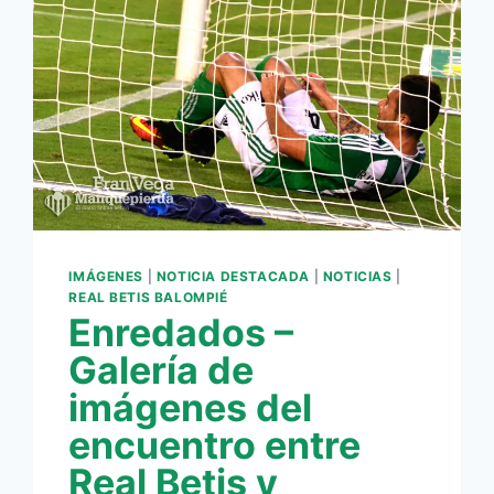
IMÁGENES
|
NOTICIA DESTACADA
|
NOTICIAS
|
REAL BETIS BALOMPIÉ
Enredados –
Galería de
imágenes del
encuentro entre
Real Betis y