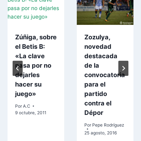
Zúñiga, sobre
Zozulya,
el Betis B:
novedad
«La clave
destacada
pasa por no
de la
dejarles
convocatoria
hacer su
para el
juego»
partido
contra el
Por
A.C
Dépor
9 octubre, 2011
Por
Pepe Rodríguez
25 agosto, 2016