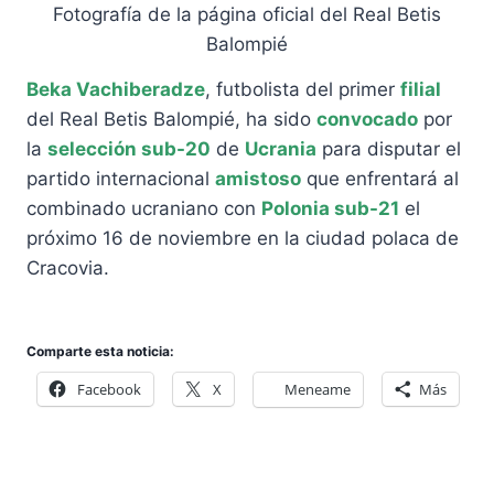
Fotografía de la página oficial del Real Betis
Balompié
Beka Vachiberadze
, futbolista del primer
filial
del Real Betis Balompié, ha sido
convocado
por
la
selección
sub-20
de
Ucrania
para disputar el
partido internacional
amistoso
que enfrentará al
combinado ucraniano con
Polonia sub-21
el
próximo 16 de noviembre en la ciudad polaca de
Cracovia.
Comparte esta noticia:
Facebook
X
Meneame
Más