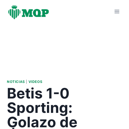
Saltar
al
contenido
NOTICIAS
|
VIDEOS
Betis 1-0
Sporting:
Golazo de