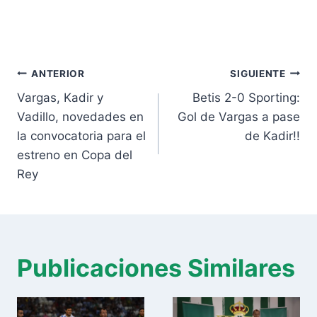
Navegación
ANTERIOR
SIGUIENTE
de
Vargas, Kadir y
Betis 2-0 Sporting:
entradas
Vadillo, novedades en
Gol de Vargas a pase
la convocatoria para el
de Kadir!!
estreno en Copa del
Rey
Publicaciones Similares