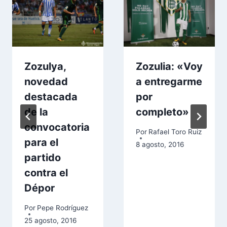
Zozulya,
Zozulia: «Voy
novedad
a entregarme
destacada
por
de la
completo»
convocatoria
Por
Rafael Toro Ruiz
para el
8 agosto, 2016
partido
contra el
Dépor
Por
Pepe Rodríguez
25 agosto, 2016