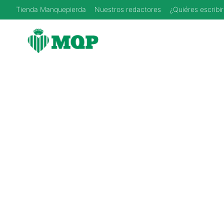
Saltar
Tienda Manquepierda
Nuestros redactores
¿Quiéres escribir
al
contenido