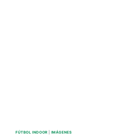
FÚTBOL INDOOR
|
IMÁGENES