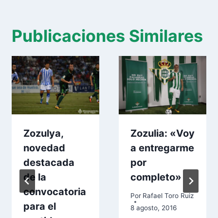
Publicaciones Similares
Zozulya,
Zozulia: «Voy
novedad
a entregarme
destacada
por
de la
completo»
convocatoria
Por
Rafael Toro Ruiz
para el
8 agosto, 2016