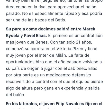
va muy bien en el juego aéreo, tanto en su propio
área como en la rival para aprovechar el balón
parado. No es especialmente rápido y esa podría
ser una de las bazas del Betis.
Su pareja como decimos saldrá entre Marek
Kysela y Pavel Elias.
El primero es un central aún
más joven que Benes. Con tan solo 21 años,
comenzó su carrera en el Viktoria Plzen y fichó
muy joven por el Inter de Milán. La falta de
oportunidades hizo que el año pasado volviese a
su país de origen a jugar con el Jablonec. Elias
por otra parte es un mediocentro defensivo
reconvertido a central con el que el equipo pierde
algo de altura pero gana en experiencia y salida
del balón.
En los laterales, el joven Filip Novak es fijo en el