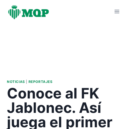
Saltar
al
contenido
NOTICIAS
|
REPORTAJES
Conoce al FK
Jablonec. Así
juega el primer