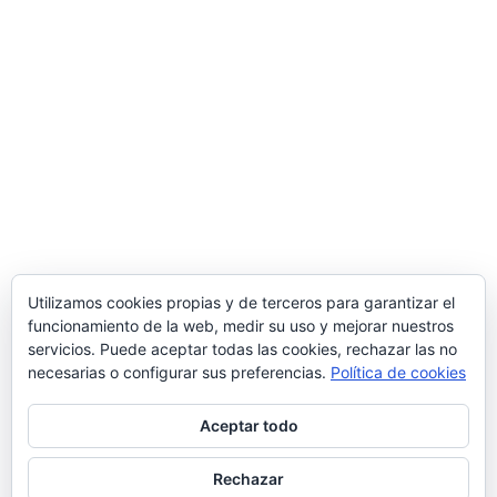
Utilizamos cookies propias y de terceros para garantizar el
funcionamiento de la web, medir su uso y mejorar nuestros
servicios. Puede aceptar todas las cookies, rechazar las no
necesarias o configurar sus preferencias.
Política de cookies
Aceptar todo
Rechazar
© 2026 Manquepierda - Tema para WordPress