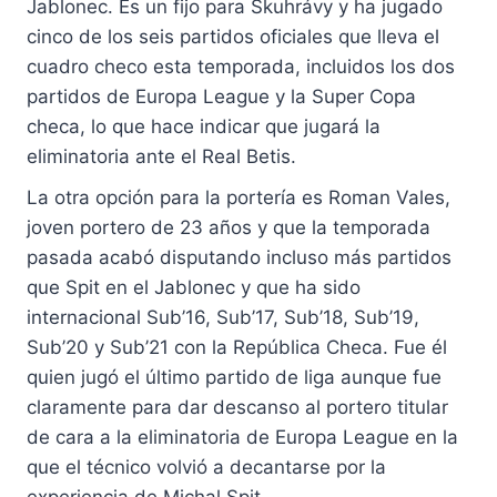
Jablonec. Es un fijo para Skuhrávy y ha jugado
cinco de los seis partidos oficiales que lleva el
cuadro checo esta temporada, incluidos los dos
partidos de Europa League y la Super Copa
checa, lo que hace indicar que jugará la
eliminatoria ante el Real Betis.
La otra opción para la portería es Roman Vales,
joven portero de 23 años y que la temporada
pasada acabó disputando incluso más partidos
que Spit en el Jablonec y que ha sido
internacional Sub’16, Sub’17, Sub’18, Sub’19,
Sub’20 y Sub’21 con la República Checa. Fue él
quien jugó el último partido de liga aunque fue
claramente para dar descanso al portero titular
de cara a la eliminatoria de Europa League en la
que el técnico volvió a decantarse por la
experiencia de Michal Spit.