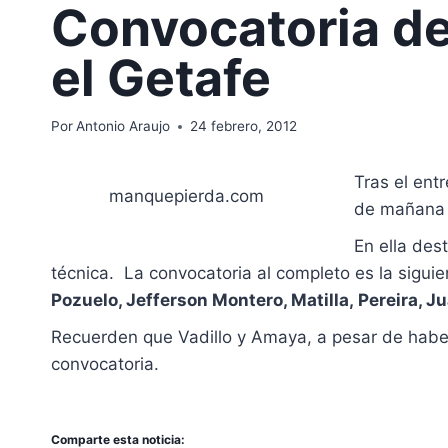
Convocatoria del
el Getafe
Por
Antonio Araujo
24 febrero, 2012
Tras el ent
manquepierda.com
de mañana a
En ella des
técnica. La convocatoria al completo es la sigui
Pozuelo, Jefferson Montero, Matilla,
Pereira, J
Recuerden que Vadillo y Amaya, a pesar de haber
convocatoria.
Comparte esta noticia: