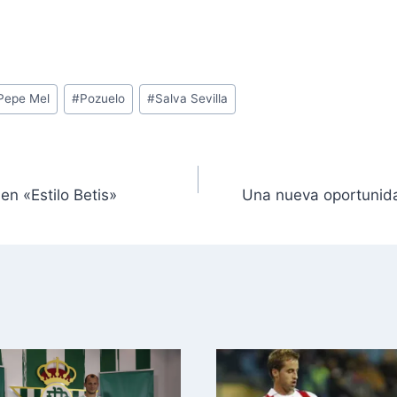
Pepe Mel
#
Pozuelo
#
Salva Sevilla
en «Estilo Betis»
Una nueva oportunidad