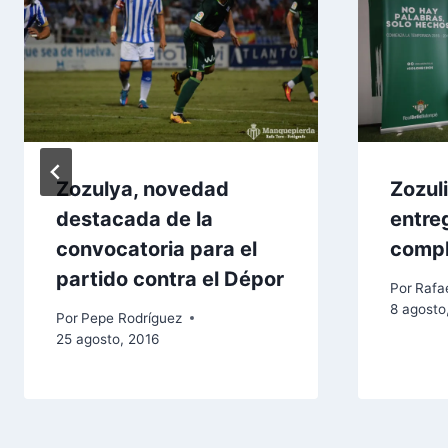
Zozulya, novedad
Zozul
destacada de la
entre
convocatoria para el
comp
partido contra el Dépor
Por
Rafae
8 agosto
Por
Pepe Rodríguez
25 agosto, 2016