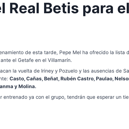
 Real Betis para e
renamiento de esta tarde, Pepe Mel ha ofrecido la list
nte el Getafe en el Villamarín.
tacan la vuelta de Iriney y Pozuelo y las ausencias de Sa
ente:
Casto, Cañas, Beñat, Rubén Castro, Paulao, Nelson
uanma y Molina.
 entrenado ya con el grupo, tendrán que esperar un ti