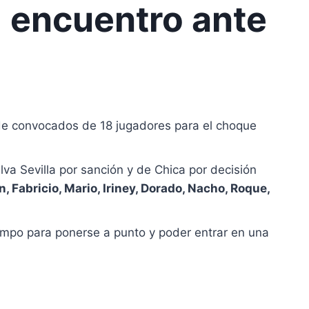
l encuentro ante
a de convocados de 18 jugadores para el choque
lva Sevilla por sanción y de Chica por decisión
, Fabricio, Mario, Iriney, Dorado, Nacho, Roque,
empo para ponerse a punto y poder entrar en una