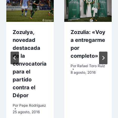
Zozulya,
Zozulia: «Voy
novedad
a entregarme
destacada
por
de la
completo»
convocatoria
Por
Rafael Toro Ruiz
para el
8 agosto, 2016
partido
contra el
Dépor
Por
Pepe Rodríguez
25 agosto, 2016