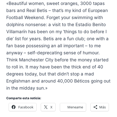
«Beautiful women, sweet oranges, 3000 tapas
bars and Real Betis – that’s my kind of European
Football Weekend. Forget your swimming with
dolphins nonsense: a visit to the Estadio Benito
Villamarín has been on my ‘things to do before I
die’ list for years. Betis are a fun club; one with a
fan base possessing an all important – to me
anyway – self-deprecating sense of humour.
Think Manchester City before the money started
to roll in. It may have been the thick end of 40
degrees today, but that didn’t stop a mad
Englishman and around 40,000 Béticos going out
in the midday sun.»
Comparte esta noticia:
Facebook
X
Meneame
Más