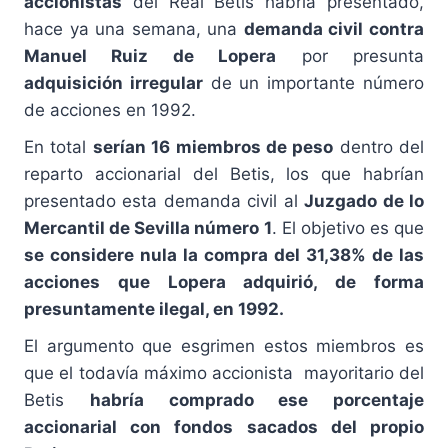
accionistas
del Real Betis habría presentado,
hace ya una semana, una
demanda civil contra
Manuel Ruiz de Lopera
por presunta
adquisición irregular
de un importante número
de acciones en 1992.
En total
serían 16 miembros de peso
dentro del
reparto accionarial del Betis, los que habrían
presentado esta demanda civil al
Juzgado de lo
Mercantil de Sevilla número 1
. El objetivo es que
se considere nula la compra del 31,38% de las
acciones que Lopera adquirió, de forma
presuntamente ilegal, en 1992.
El argumento que esgrimen estos miembros es
que el todavía máximo accionista mayoritario del
Betis
habría comprado ese porcentaje
accionarial con fondos sacados del propio