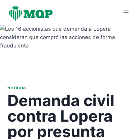
Saltar
al
contenido
NOTICIAS
Demanda civil
contra Lopera
por presunta