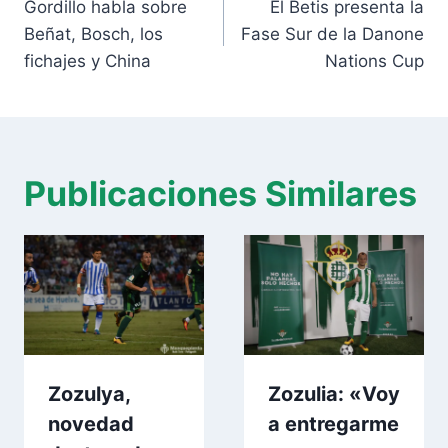
de
Gordillo habla sobre
El Betis presenta la
entradas
Beñat, Bosch, los
Fase Sur de la Danone
fichajes y China
Nations Cup
Publicaciones Similares
Zozulya,
Zozulia: «Voy
novedad
a entregarme