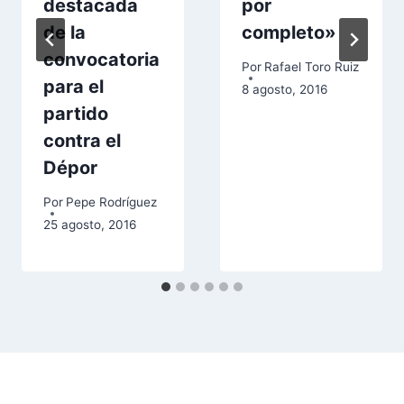
destacada
por
de la
completo»
convocatoria
Por
Rafael Toro Ruiz
para el
8 agosto, 2016
partido
contra el
Dépor
Por
Pepe Rodríguez
25 agosto, 2016