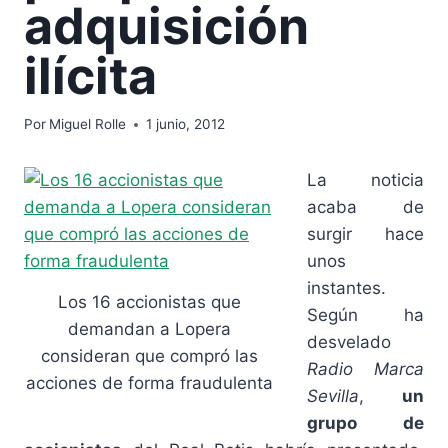
adquisición
ilícita
Por
Miguel Rolle
1 junio, 2012
La noticia
acaba de
surgir hace
unos
instantes.
Los 16 accionistas que
Según ha
demandan a Lopera
desvelado
consideran que compró las
Radio Marca
acciones de forma fraudulenta
Sevilla
,
un
grupo de