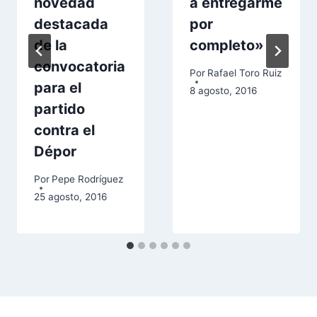
novedad
a entregarme
destacada
por
de la
completo»
convocatoria
Por
Rafael Toro Ruiz
para el
8 agosto, 2016
partido
contra el
Dépor
Por
Pepe Rodríguez
25 agosto, 2016