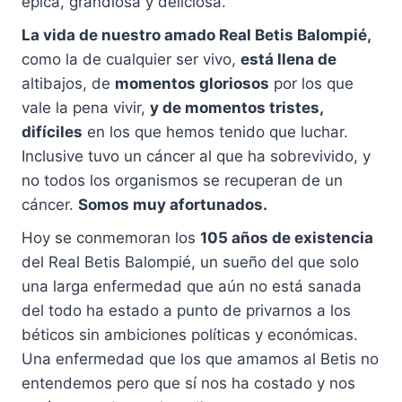
épica, grandiosa y deliciosa.
La vida de nuestro amado Real Betis Balompié,
como la de cualquier ser vivo,
está llena de
altibajos, de
momentos gloriosos
por los que
vale la pena vivir,
y de momentos tristes,
difíciles
en los que hemos tenido que luchar.
Inclusive tuvo un cáncer al que ha sobrevivido, y
no todos los organismos se recuperan de un
cáncer.
Somos muy afortunados.
Hoy se conmemoran los
105 años de existencia
del Real Betis Balompié, un sueño del que solo
una larga enfermedad que aún no está sanada
del todo ha estado a punto de privarnos a los
béticos sin ambiciones políticas y económicas.
Una enfermedad que los que amamos al Betis no
entendemos pero que sí nos ha costado y nos