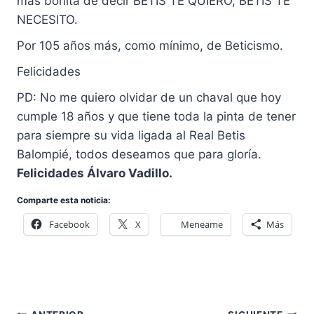
más bonita de decir BETIS TE QUIERO, BETIS TE
NECESITO.
Por 105 años más, como mínimo, de Beticismo.
Felicidades
PD: No me quiero olvidar de un chaval que hoy
cumple 18 años y que tiene toda la pinta de tener
para siempre su vida ligada al Real Betis
Balompié, todos deseamos que para gloría.
Felicidades Álvaro Vadillo.
Comparte esta noticia:
Facebook
X
Meneame
Más