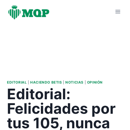
Saltar
al
contenido
EDITORIAL
|
HACIENDO BETIS
|
NOTICIAS
|
OPINIÓN
Editorial:
Felicidades por
tus 105, nunca