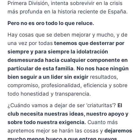
Primera División, intenta sobrevivir en la crisis
más profunda en la historia reciente de España.
Pero no es oro todo lo que reluce.
Hay cosas que se deben mejorar y mucho, y de
una vez por todas
tenemos que desterrar por
siempre y para siempre la idolatración
desmesurada hacia cualquier componente en
partícular de esta familia
.
No nos hace ningún
bien seguir a un lider sin exigir
resultados,
compromiso, profesionalidad, eficiencia y sobre
todo honestidad y transparencia.
¿Cuándo vamos a dejar de ser ‘criaturitas’?
El
club necesita nuestras ideas, nuestro apoyo y
sobre todo nuestra exigencia.
Cuanto más
apretemos mejor se harán las cosas y
dejaremos
mucho menos hueco a que entren nuevos