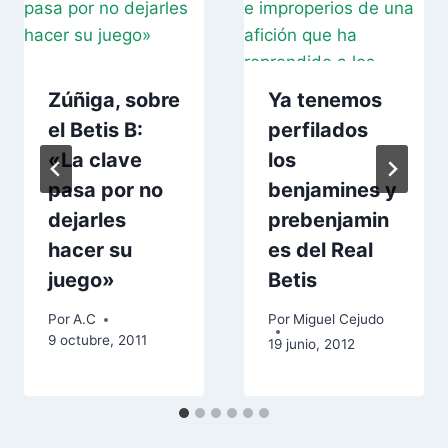
Zúñiga, sobre
Ya tenemos
el Betis B:
perfilados
«La clave
los
pasa por no
benjamines y
dejarles
prebenjamin
hacer su
es del Real
juego»
Betis
Por
A.C
Por
Miguel Cejudo
9 octubre, 2011
19 junio, 2012