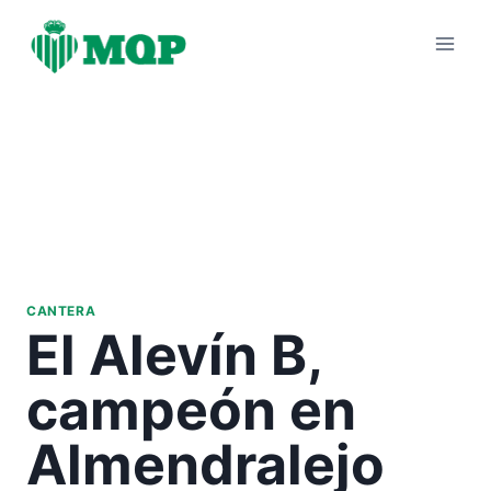
Saltar
al
contenido
CANTERA
El Alevín B,
campeón en
Almendralejo