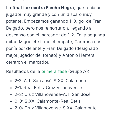
La
final
fue
contra Flecha Negra
, que tenía un
jugador muy grande y con un disparo muy
potente. Empezamos ganando 1-0, gol de Fran
Delgado, pero nos remontaron, llegando al
descanso con el marcador de 1-2. En la segunda
mitad Miguelete firmó el empate, Carmona nos
ponía por delante y Fran Delgado (designado
mejor jugador del torneo) y Antonio Herrera
cerraron el marcador.
Resultados de la
primera fase
(Grupo A):
2-2: A.T. San José-S.XXI Calamonte
2-1: Real Betis-Cruz Villanovense
2-3: Cruz Villanovense-A.T. San José
0-0: S.XXI Calamonte-Real Betis
2-0: Cruz Villanovense-S.XXI Calamonte