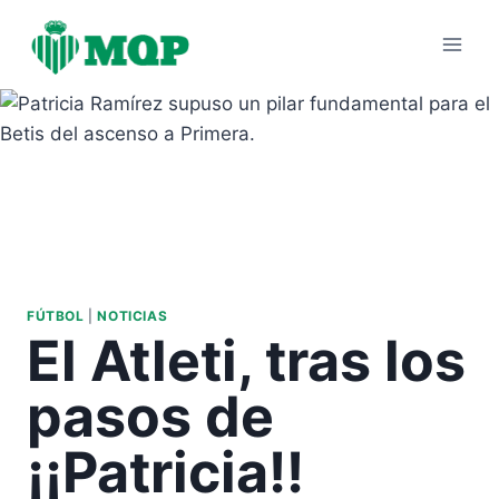
Saltar
al
contenido
FÚTBOL
|
NOTICIAS
El Atleti, tras los
pasos de
¡¡Patricia!!