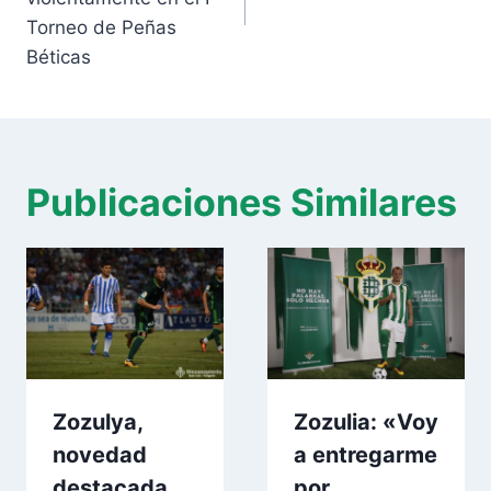
Torneo de Peñas
Béticas
Publicaciones Similares
Zozulya,
Zozulia: «Voy
novedad
a entregarme
destacada
por