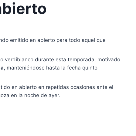
abierto
iendo emitido en abierto para todo aquel que
ipo verdiblanco durante esta temporada, motivado
a,
manteniéndose hasta la fecha quinto
itido en abierto en repetidas ocasiones ante el
agoza en la noche de ayer.