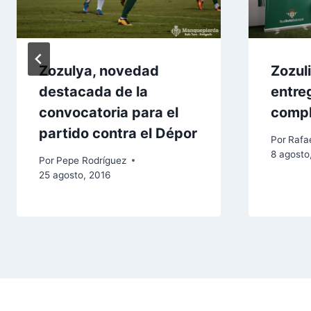
Zozulya, novedad
Zozul
destacada de la
entre
convocatoria para el
comp
partido contra el Dépor
Por
Rafae
8 agosto
Por
Pepe Rodríguez
25 agosto, 2016