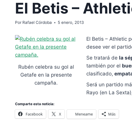
El Betis – Athlet
Por
Rafael Córdoba
5 enero, 2013
El Betis – Athletic
desee ver el partid
Se tratará de
la sé
también por el
bue
Rubén celebra su gol al
clasificado,
empatad
Getafe en la presente
campaña.
Será un partido más
Rayo (en La Sexta),
Comparte esta noticia:
Facebook
X
Meneame
Más