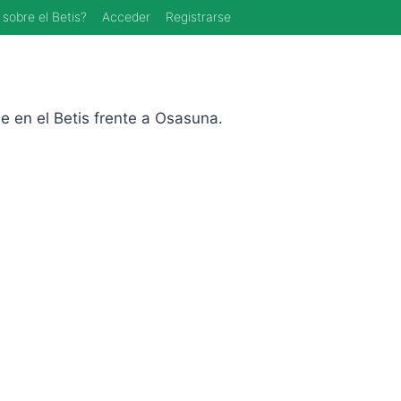
 sobre el Betis?
Acceder
Registrarse