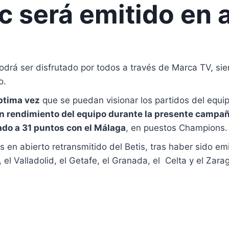
ic será emitido en 
 podrá ser disfrutado por todos a través de Marca TV, s
o.
ptima vez
que se puedan visionar los partidos del equ
n rendimiento del equipo durante la presente campañ
o a 31 puntos con el Málaga
, en puestos Champions.
 en abierto retransmitido del Betis, tras haber sido em
 el Valladolid, el Getafe, el Granada, el Celta y el Zar