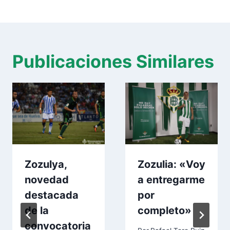
Publicaciones Similares
Zozulya,
Zozulia: «Voy
novedad
a entregarme
destacada
por
de la
completo»
convocatoria