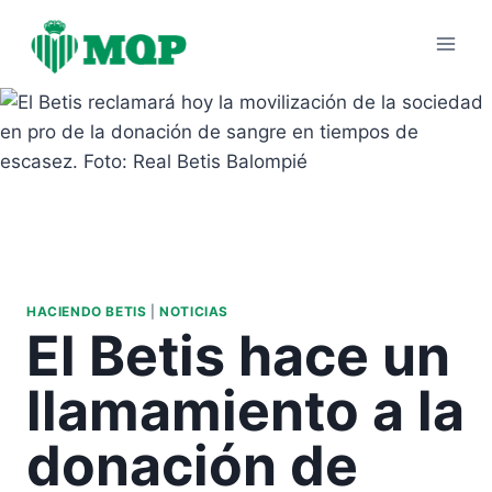
Saltar
al
contenido
HACIENDO BETIS
|
NOTICIAS
El Betis hace un
llamamiento a la
donación de