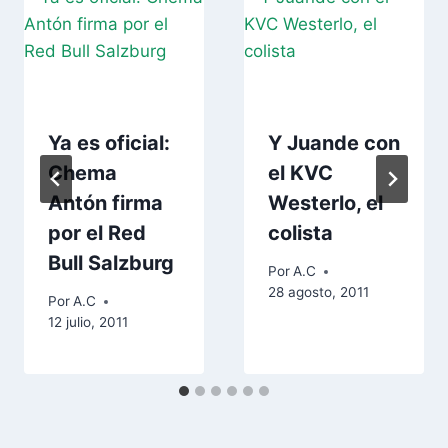
Ya es oficial:
Y Juande con
Chema
el KVC
Antón firma
Westerlo, el
por el Red
colista
Bull Salzburg
Por
A.C
28 agosto, 2011
Por
A.C
12 julio, 2011