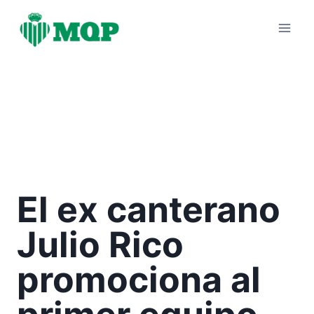
Saltar
al
contenido
El ex canterano
Julio Rico
promociona al