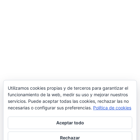
Utilizamos cookies propias y de terceros para garantizar el
funcionamiento de la web, medir su uso y mejorar nuestros
servicios. Puede aceptar todas las cookies, rechazar las no
necesarias o configurar sus preferencias.
Política de cookies
Aceptar todo
Rechazar
© 2026 Manquepierda - Tema para WordPress