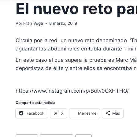
El nuevo reto pa
Por
Fran Vega
8 marzo, 2019
Circula por la red un nuevo reto denominado ‘The
aguantar las abdominales en tabla durante 1 min
En este caso el que supera la prueba es Marc Már
deportistas de élite y entre ellos se encontraba 
https://www.instagram.com/p/Butv0CXHTHO/
Comparte esta noticia:
Facebook
X
Meneame
Más
Etiquetas