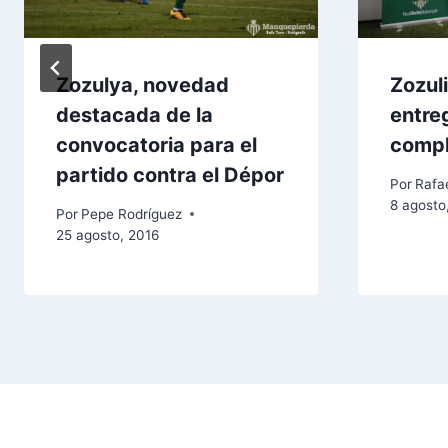
Zozulya, novedad
Zozul
destacada de la
entre
convocatoria para el
comp
partido contra el Dépor
Por
Rafae
8 agosto
Por
Pepe Rodríguez
25 agosto, 2016