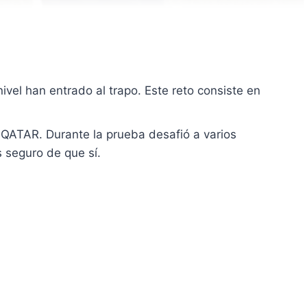
vel han entrado al trapo. Este reto consiste en
e QATAR. Durante la prueba desafió a varios
s seguro de que sí.