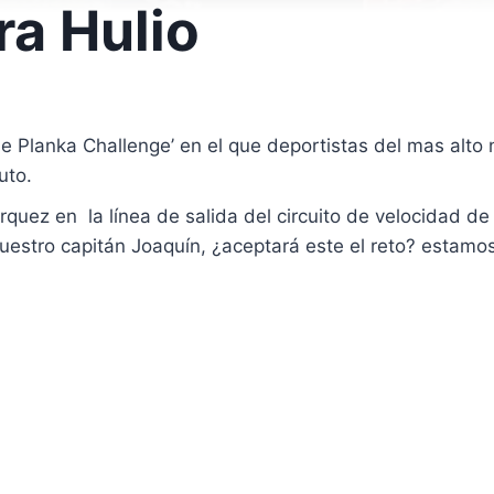
ra Hulio
 Planka Challenge’ en el que deportistas del mas alto ni
uto.
quez en la línea de salida del circuito de velocidad d
nuestro capitán Joaquín, ¿aceptará este el reto? estamo