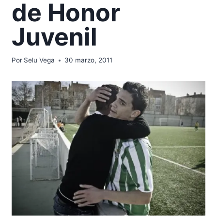
de Honor
Juvenil
Por
Selu Vega
30 marzo, 2011