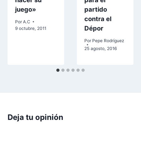
hacer su
para el
juego»
partido
contra el
Por
A.C
Dépor
9 octubre, 2011
Por
Pepe Rodríguez
25 agosto, 2016
Deja tu opinión