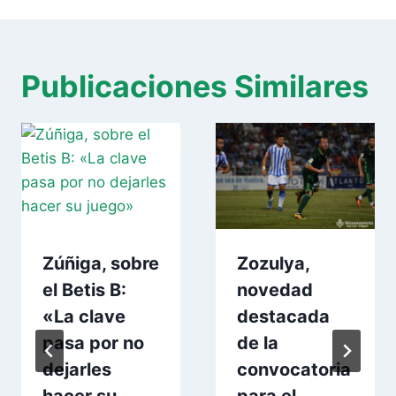
Publicaciones Similares
Zúñiga, sobre
Zozulya,
el Betis B:
novedad
«La clave
destacada
pasa por no
de la
dejarles
convocatoria