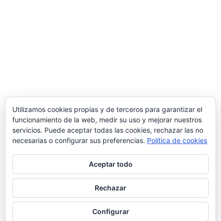
Utilizamos cookies propias y de terceros para garantizar el
funcionamiento de la web, medir su uso y mejorar nuestros
servicios. Puede aceptar todas las cookies, rechazar las no
necesarias o configurar sus preferencias.
Política de cookies
Aceptar todo
Rechazar
© 2026 Manquepierda - Tema para WordPress
por
Kadence WP
Configurar