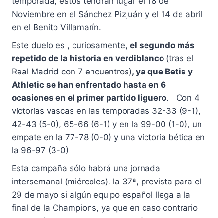
temporada, estos tendrán lugar el 18 de
Noviembre en el Sánchez Pizjuán y el 14 de abril
en el Benito Villamarín.
Este duelo es , curiosamente,
el segundo más
repetido de la historia en verdiblanco
(tras el
Real Madrid con 7 encuentros)
, ya que Betis y
Athletic se han enfrentado hasta en 6
ocasiones en el primer partido liguero
. Con 4
victorias vascas en las temporadas 32-33 (9-1),
42-43 (5-0), 65-66 (6-1) y en la 99-00 (1-0), un
empate en la 77-78 (0-0) y una victoria bética en
la 96-97 (3-0)
Esta campaña sólo habrá una jornada
intersemanal (miércoles), la 37ª, prevista para el
29 de mayo si algún equipo español llega a la
final de la Champions, ya que en caso contrario