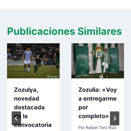
Publicaciones Similares
Zozulya,
Zozulia: «Voy
novedad
a entregarme
destacada
por
de la
completo»
convocatoria
Por
Rafael Toro Ruiz