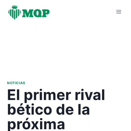
Saltar
al
contenido
NOTICIAS
El primer rival
bético de la
próxima