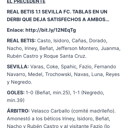
EL PRECEDENTE
REAL BETIS 1.1 SEVILLA FC. TABLAS EN UN
DERBI QUE DEJA SATISFECHOS A AMBOS…
Enlace:
http://bit.ly/12NEqTg
REAL BETIS:
Casto, Isidoro, Cañas, Dorado,
Nacho, Iriney, Beñat, Jefferson Montero, Juanma,
Rubén Castro y Roque Santa Cruz.
SEVILLA:
Varas, Coke, Spahic, Fazio, Fernando
Navarro, Medel, Trochowski, Navas, Luna, Reyes
y Negredo.
GOLES:
1-0 (Beñat, min.25), 1-1 (Negredo,
min.39)
ÁRBITRO:
Velasco Carballo (comité madrileño).
Amonestó a los béticos Iriney, Isidoro, Beñat,
Nacho y Rubén Castro y al visitante Fazio (lo