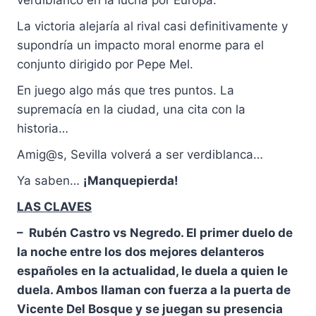
verdiblanco en la lucha por Europa.
La victoria alejaría al rival casi definitivamente y
supondría un impacto moral enorme para el
conjunto dirigido por Pepe Mel.
En juego algo más que tres puntos. La
supremacía en la ciudad, una cita con la
historia…
Amig@s, Sevilla volverá a ser verdiblanca…
Ya saben…
¡Manquepierda!
LAS CLAVES
–
Rubén Castro vs Negredo.
El primer duelo de
la noche entre los dos mejores delanteros
españoles en la actualidad, le duela a quien le
duela. Ambos llaman con fuerza a la puerta de
Vicente Del Bosque y se juegan su presencia