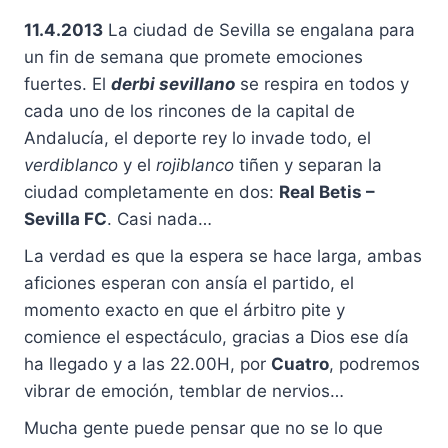
11.4.2013
La ciudad de Sevilla se engalana para
un fin de semana que promete emociones
fuertes. El
derbi sevillano
se respira en todos y
cada uno de los rincones de la capital de
Andalucía, el deporte rey lo invade todo, el
verdiblanco
y el
rojiblanco
tiñen y separan la
ciudad completamente en dos:
Real Betis –
Sevilla FC
. Casi nada…
La verdad es que la espera se hace larga, ambas
aficiones esperan con ansía el partido, el
momento exacto en que el árbitro pite y
comience el espectáculo, gracias a Dios ese día
ha llegado y a las 22.00H, por
Cuatro
, podremos
vibrar de emoción, temblar de nervios…
Mucha gente puede pensar que no se lo que