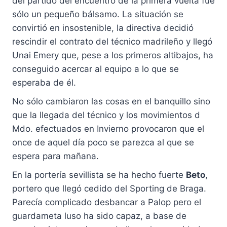
del partido del encuentro de la primera vuelta fue
sólo un pequeño bálsamo. La situación se
convirtió en insostenible, la directiva decidió
rescindir el contrato del técnico madrileño y llegó
Unai Emery que, pese a los primeros altibajos, ha
conseguido acercar al equipo a lo que se
esperaba de él.
No sólo cambiaron las cosas en el banquillo sino
que la llegada del técnico y los movimientos d
Mdo. efectuados en Invierno provocaron que el
once de aquel día poco se parezca al que se
espera para mañana.
En la portería sevillista se ha hecho fuerte
Beto
,
portero que llegó cedido del Sporting de Braga.
Parecía complicado desbancar a Palop pero el
guardameta luso ha sido capaz, a base de