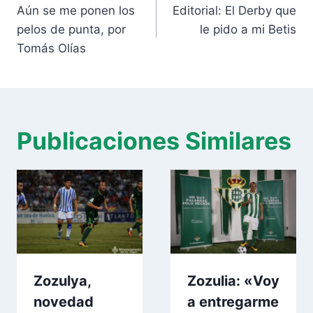
de
Aún se me ponen los
Editorial: El Derby que
entradas
pelos de punta, por
le pido a mi Betis
Tomás Olías
Publicaciones Similares
Zozulya,
Zozulia: «Voy
novedad
a entregarme