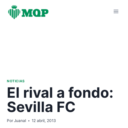
Saltar
al
contenido
NOTICIAS
El rival a fondo:
Sevilla FC
Por
Juanal
12 abril, 2013