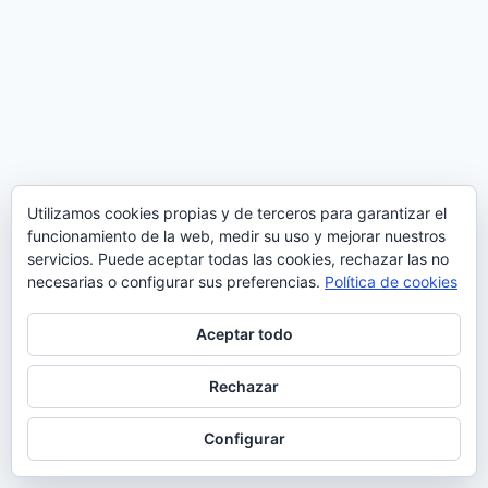
Utilizamos cookies propias y de terceros para garantizar el
funcionamiento de la web, medir su uso y mejorar nuestros
servicios. Puede aceptar todas las cookies, rechazar las no
necesarias o configurar sus preferencias.
Política de cookies
Aceptar todo
Rechazar
© 2026 Manquepierda - Tema para WordPress
por
Kadence WP
Configurar