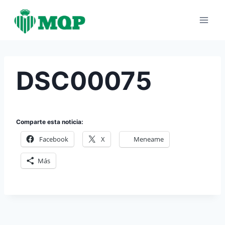
Saltar
al
contenido
DSC00075
Comparte esta noticia:
Facebook
X
Meneame
Más