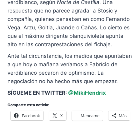
verdiblanco, según
Norte de Castilla
. Una
respuesta que no parece agradar a Stosic y
compañía, quienes pensaban en como Fernando
Vega, Arzu, Goitia, Juande o Cañas. Lo cierto es
que el máximo dirigente blanquivioleta apunta
alto en las contraprestaciones del fichaje.
Ante tal circunstancia, los medios que apuntaban
a que hoy o mañana veríamos a Fabrício de
verdiblanco pecaron de optimismo. La
negociación no ha hecho más que empezar.
SÍGUEME EN TWITTER:
@MikiHendrix
Comparte esta noticia:
Facebook
X
Meneame
Más