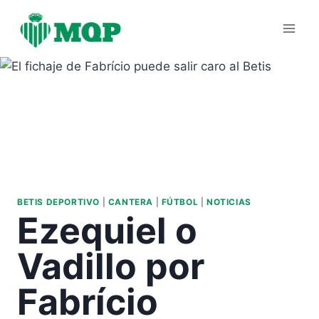
Saltar
al
contenido
BETIS DEPORTIVO
|
CANTERA
|
FÚTBOL
|
NOTICIAS
Ezequiel o
Vadillo por
Fabrício