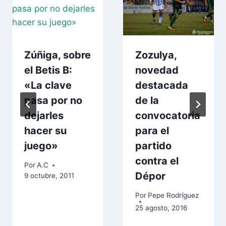
Zúñiga, sobre
Zozulya,
el Betis B:
novedad
«La clave
destacada
pasa por no
de la
dejarles
convocatoria
hacer su
para el
juego»
partido
contra el
Por
A.C
Dépor
9 octubre, 2011
Por
Pepe Rodríguez
25 agosto, 2016