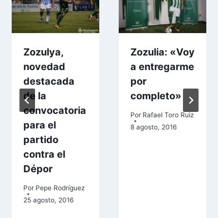
Zozulya,
Zozulia: «Voy
novedad
a entregarme
destacada
por
de la
completo»
convocatoria
Por
Rafael Toro Ruiz
para el
8 agosto, 2016
partido
contra el
Dépor
Por
Pepe Rodríguez
25 agosto, 2016