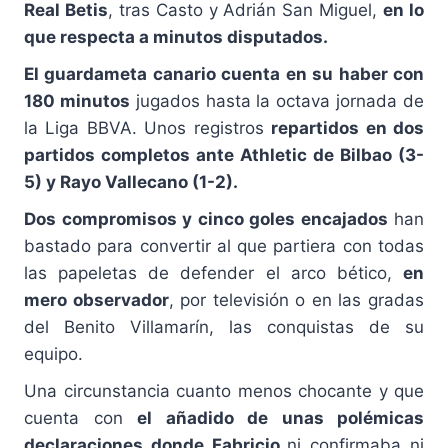
Real Betis
, tras Casto y Adrián San Miguel,
en lo
que respecta a minutos disputados.
El guardameta canario cuenta en su haber con
180 minutos
jugados hasta la octava jornada de
la Liga BBVA. Unos registros
repartidos en dos
partidos completos ante Athletic de Bilbao (3-
5) y Rayo Vallecano (1-2).
Dos compromisos y cinco goles encajados
han
bastado para convertir al que partiera con todas
las papeletas de defender el arco bético,
en
mero observador
, por televisión o en las gradas
del Benito Villamarín, las conquistas de su
equipo.
Una circunstancia cuanto menos chocante y que
cuenta con
el añadido de unas polémicas
declaraciones donde Fabricio
ni confirmaba ni