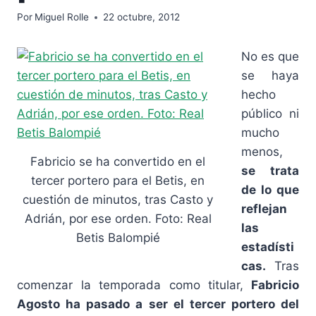
Por
Miguel Rolle
22 octubre, 2012
No es que
se haya
hecho
público ni
mucho
menos,
Fabricio se ha convertido en el
se trata
tercer portero para el Betis, en
de lo que
cuestión de minutos, tras Casto y
reflejan
Adrián, por ese orden. Foto: Real
las
Betis Balompié
estadísti
cas.
Tras
comenzar la temporada como titular,
Fabricio
Agosto ha pasado a ser el tercer portero del