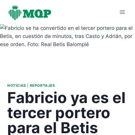
Saltar
al
contenido
NOTICIAS
|
REPORTAJES
Fabricio ya es el
tercer portero
para el Betis