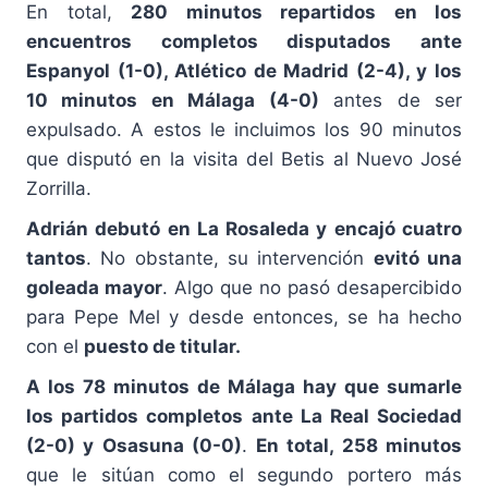
En total,
280 minutos repartidos en los
encuentros completos disputados ante
Espanyol (1-0), Atlético de Madrid (2-4), y los
10 minutos en Málaga (4-0)
antes de ser
expulsado. A estos le incluimos los 90 minutos
que disputó en la visita del Betis al Nuevo José
Zorrilla.
Adrián debutó en La Rosaleda y encajó cuatro
tantos
. No obstante, su intervención
evitó una
goleada mayor
. Algo que no pasó desapercibido
para Pepe Mel y desde entonces, se ha hecho
con el
puesto de titular.
A los 78 minutos de Málaga hay que sumarle
los partidos completos ante La Real Sociedad
(2-0) y Osasuna (0-0)
.
En total, 258 minutos
que le sitúan como el segundo portero más