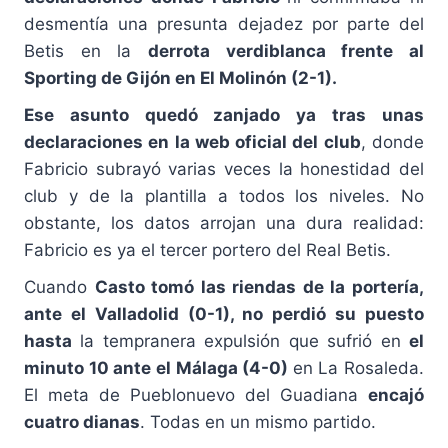
desmentía una presunta dejadez por parte del
Betis en la
derrota verdiblanca frente al
Sporting de Gijón en El Molinón (2-1).
Ese asunto quedó zanjado ya tras unas
declaraciones en la web oficial del club
, donde
Fabricio subrayó varias veces la honestidad del
club y de la plantilla a todos los niveles. No
obstante, los datos arrojan una dura realidad:
Fabricio es ya el tercer portero del Real Betis.
Cuando
Casto tomó las riendas de la portería,
ante el Valladolid (0-1), no perdió su puesto
hasta
la tempranera expulsión que sufrió en
el
minuto 10 ante el Málaga (4-0)
en La Rosaleda.
El meta de Pueblonuevo del Guadiana
encajó
cuatro dianas
. Todas en un mismo partido.