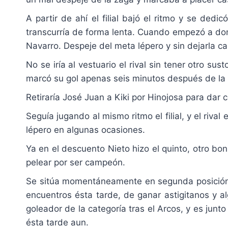
A partir de ahí el filial bajó el ritmo y se ded
transcurría de forma lenta. Cuando empezó a domi
Navarro. Despeje del meta lépero y sin dejarla ca
No se iría al vestuario el rival sin tener otro s
marcó su gol apenas seis minutos después de la
Retiraría José Juan a Kiki por Hinojosa para dar 
Seguía jugando al mismo ritmo el filial, y el riv
lépero en algunas ocasiones.
Ya en el descuento Nieto hizo el quinto, otro boni
pelear por ser campeón.
Se sitúa momentáneamente en segunda posición el 
encuentros ésta tarde, de ganar astigitanos y alg
goleador de la categoría tras el Arcos, y es jun
ésta tarde aun.