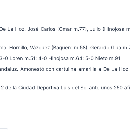
De La Hoz, José Carlos (Omar m.77), Julio (Hinojosa m.
ma, Hornillo, Vázquez (Baquero m.58), Gerardo (Lua m.72
3-0 Loren m.51; 4-0 Hinojosa m.64; 5-0 Nieto m.91
ndaluz. Amonestó con cartulina amarilla a De La Hoz p
2 de la Ciudad Deportiva Luis del Sol ante unos 250 af