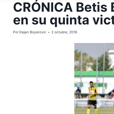
CRÓNICA Betis B
en su quinta vic
Por
Dejan Boyerovic
2 octubre, 2016