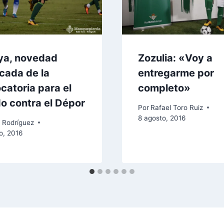
ya, novedad
Zozulia: «Voy a
cada de la
entregarme por
catoria para el
completo»
do contra el Dépor
Por
Rafael Toro Ruiz
8 agosto, 2016
 Rodríguez
o, 2016