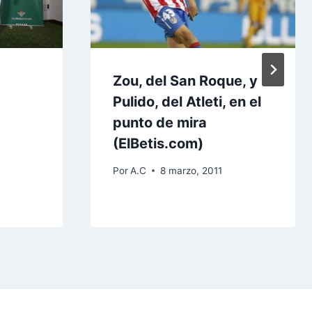
Zou, del San Roque, y
Pulido, del Atleti, en el
punto de mira
(ElBetis.com)
Por
A.C
8 marzo, 2011