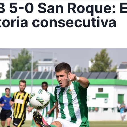
 5-0 San Roque: El
toria consecutiva