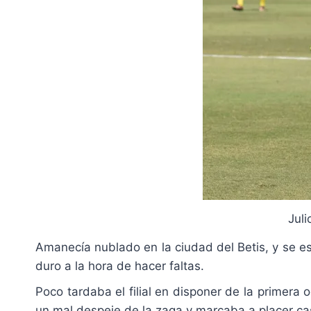
Juli
Amanecía nublado en la ciudad del Betis, y se esper
duro a la hora de hacer faltas.
Poco tardaba el filial en disponer de la primera
un mal despeje de la zaga y marcaba a placer cas