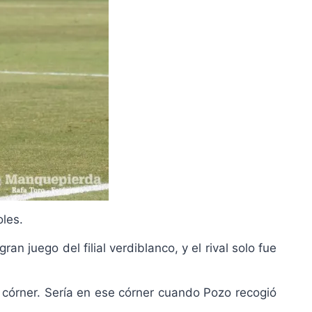
oles.
an juego del filial verdiblanco, y el rival solo fue
a córner. Sería en ese córner cuando Pozo recogió