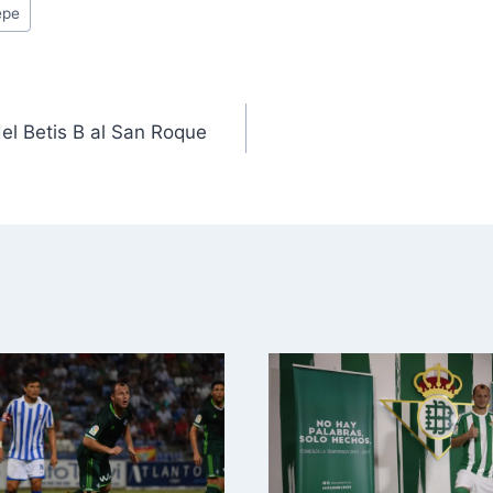
epe
del Betis B al San Roque