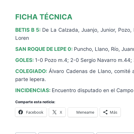
FICHA TÉCNICA
BETIS B 5:
De La Calzada, Juanjo, Junior, Pozo, 
Loren
SAN ROQUE DE LEPE 0:
Puncho, Llano, Río, Juan
GOLES:
1-0 Pozo m.4; 2-0 Sergio Navarro m.44; 
COLEGIADO:
Álvaro Cadenas de Llano, comité a
parte lepera.
INCIDENCIAS:
Encuentro disputado en el Campo 
Comparte esta noticia:
Facebook
X
Meneame
Más