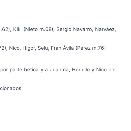
62), Kiki (Nieto m.68), Sergio Navarro, Narváez,
), Nico, Higor, Selu, Fran Ávila (Pérez m.76)
or parte bética y a Juanma, Hornillo y Nico por
icionados.