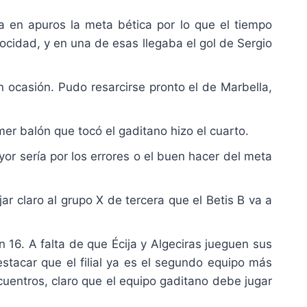
era en apuros la meta bética por lo que el tiempo
ocidad, y en una de esas llegaba el gol de Sergio
an ocasión. Pudo resarcirse pronto el de Marbella,
mer balón que tocó el gaditano hizo el cuarto.
yor sería por los errores o el buen hacer del meta
jar claro al grupo X de tercera que el Betis B va a
 16. A falta de que Écija y Algeciras jueguen sus
destacar que el filial ya es el segundo equipo más
cuentros, claro que el equipo gaditano debe jugar