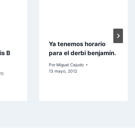
Ya tenemos horario
is B
para el derbi benjamín.
Por
Miguel Cejudo
13 mayo, 2012
11