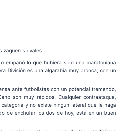
 zagueros rivales.
tado empañó lo que hubiera sido una maratoniana
era División es una algarabía muy bronca, con un
fensa ante futbolistas con un potencial tremendo,
 Cano son muy rápidos. Cualquier contraataque,
categoría y no existe ningún lateral que le haga
gado de enchufar los dos de hoy, está en un buen