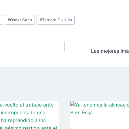
a
#
Óscar Cano
#
Tercera División
Las mejores imág