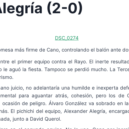
legría (2-0)
omesa más firme de Cano, controlando el balón ante dos
ntre el primer equipo contra el Rayo. El inerte resul
o le aguó la fiesta. Tampoco se perdió mucho. La Terc
rismo.
sano juicio, no adelantaría una humilde e inexperta de
a mental para aguantar atrás, cohesión, pero los de
 ocasión de peligro. Álvaro González va sobrado en la 
más. El pichichi del equipo, Alexander Alegría, encar
ada, junto a David Querol.