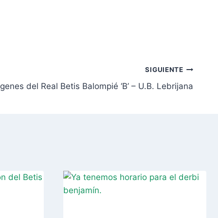
SIGUIENTE
enes del Real Betis Balompié ‘B’ – U.B. Lebrijana