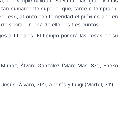
a, por simple calidad. Salvando las grandísimas
la tan sumamente superior que, tarde o temprano,
or eso, afronto con temeridad el próximo año en
de sobra. Prueba de ello, los tres puntos.
os artificiales. El tiempo pondrá las cosas en su
e Muñoz, Álvaro González (Marc Mas, 87′), Eneko
esús (Álvaro, 79′), Andrés y Luigi (Martel, 71′).