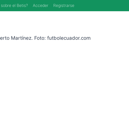
 sobre el Betis?
Acceder
Registrarse