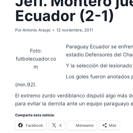
Jeff. Montero ju
Ecuador (2-1)
Por
Antonio Araujo
12 noviembre, 2011
Paraguay Ecuador se enfrent
Foto:
estadio Defensores del Cha
futbolecuador.co
Y la selección del lesionad
m
Los goles fueron anotados p
(min.92).
El extremo zurdo verdiblanco disputó algo más d
para evitar la derrota ante un equipo paraguayo 
Comparte esta noticia:
Facebook
X
Meneame
Más