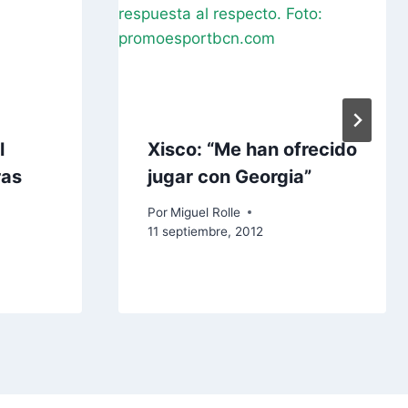
l
Xisco: “Me han ofrecido
ras
jugar con Georgia”
2
Por
Miguel Rolle
11 septiembre, 2012