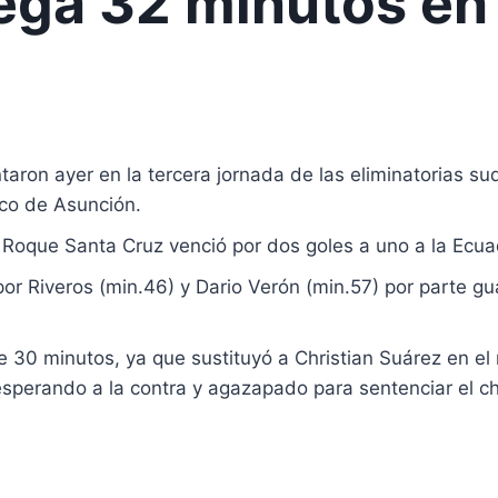
ega 32 minutos en 
aron ayer en la tercera jornada de las eliminatorias su
co de Asunción.
o Roque Santa Cruz venció por dos goles a uno a la Ecu
or Riveros (min.46) y Dario Verón (min.57) por parte gu
e 30 minutos, ya que sustituyó a Christian Suárez en e
esperando a la contra y agazapado para sentenciar el c