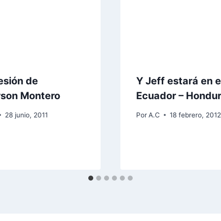
esión de
Y Jeff estará en e
rson Montero
Ecuador – Hondu
28 junio, 2011
Por
A.C
18 febrero, 201