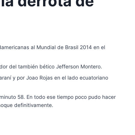
la derrota de
damericanas al Mundial de Brasil 2014 en el
ador del también bético Jefferson Montero.
araní y por Joao Rojas en el lado ecuatoriano
l minuto 58. En todo ese tiempo poco pudo hacer
hoque definitivamente.