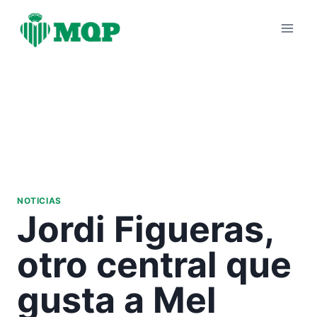
Saltar
al
contenido
NOTICIAS
Jordi Figueras,
otro central que
gusta a Mel