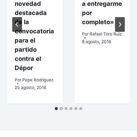
novedad
a entregarme
destacada
por
de la
completo»
convocatoria
Por
Rafael Toro Ruiz
para el
8 agosto, 2016
partido
contra el
Dépor
Por
Pepe Rodríguez
25 agosto, 2016