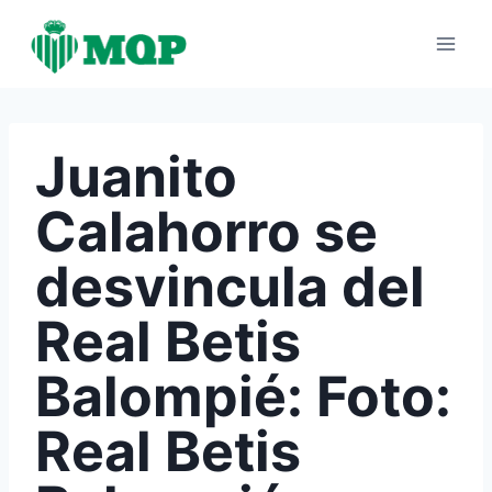
Saltar
al
contenido
Juanito
Calahorro se
desvincula del
Real Betis
Balompié: Foto:
Real Betis