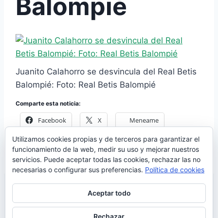
Balompié
Juanito Calahorro se desvincula del Real Betis
Balompié: Foto: Real Betis Balompié
Comparte esta noticia:
Facebook
X
Meneame
Utilizamos cookies propias y de terceros para garantizar el
Más
funcionamiento de la web, medir su uso y mejorar nuestros
servicios. Puede aceptar todas las cookies, rechazar las no
necesarias o configurar sus preferencias.
Política de cookies
Aceptar todo
Rechazar