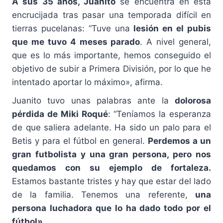
A sus 35 años, Juanito
se encuentra en esta
encrucijada tras pasar una temporada difícil en
tierras pucelanas: “Tuve una
lesión en el pubis
que me tuvo 4 meses parado
. A nivel general,
que es lo más importante, hemos conseguido el
objetivo de subir a Primera División, por lo que he
intentado aportar lo máximo», afirma.
Juanito tuvo unas palabras ante la
dolorosa
pérdida de Miki Roqué
: “Teníamos la esperanza
de que saliera adelante. Ha sido un palo para el
Betis y para el fútbol en general.
Perdemos a un
gran futbolista y una gran persona, pero nos
quedamos con su ejemplo de fortaleza.
Estamos bastante tristes y hay que estar del lado
de la familia. Tenemos una referente,
una
persona luchadora que lo ha dado todo por el
fútbol».