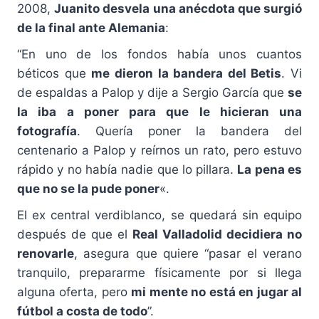
2008,
Juanito desvela una anécdota que surgió
de la final ante Alemania
:
“En uno de los fondos había unos cuantos
béticos que
me dieron la bandera del Betis
. Vi
de espaldas a Palop y dije a Sergio García que
se
la iba a poner para que le hicieran una
fotografía
. Quería poner la bandera del
centenario a Palop y reírnos un rato, pero estuvo
rápido y no había nadie que lo pillara.
La pena es
que no se la pude poner
«.
El ex central verdiblanco, se quedará sin equipo
después de que el
Real Valladolid decidiera no
renovarle
, asegura que quiere “pasar el verano
tranquilo, prepararme físicamente por si llega
alguna oferta, pero
mi mente no está en jugar al
fútbol a costa de todo
”.