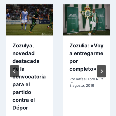
Zozulya,
Zozulia: «Voy
novedad
a entregarme
destacada
por
de la
completo»
convocatoria
Por
Rafael Toro Ruiz
para el
8 agosto, 2016
partido
contra el
Dépor