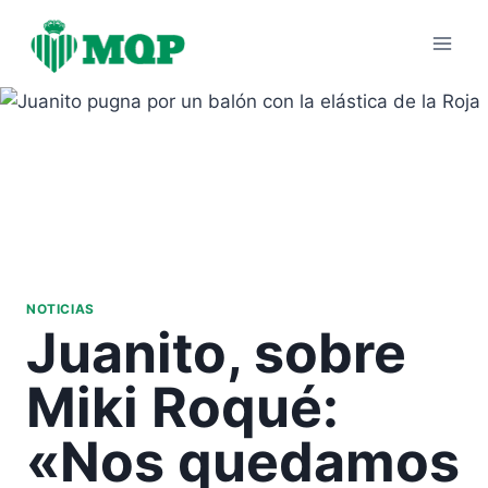
Saltar
al
contenido
NOTICIAS
Juanito, sobre
Miki Roqué:
«Nos quedamos