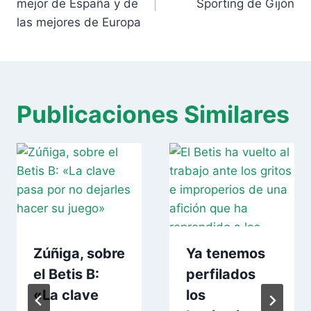
entradas
mejor de España y de
Sporting de Gijón
las mejores de Europa
Publicaciones Similares
Zúñiga, sobre
Ya tenemos
el Betis B:
perfilados
«La clave
los