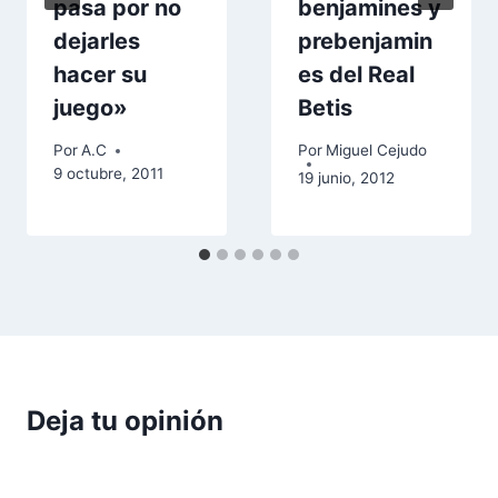
pasa por no
benjamines y
dejarles
prebenjamin
hacer su
es del Real
juego»
Betis
Por
A.C
Por
Miguel Cejudo
9 octubre, 2011
19 junio, 2012
Deja tu opinión