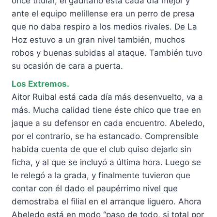
once titular, el gaditano está cada día mejor y
ante el equipo melillense era un perro de presa
que no daba respiro a los medios rivales. De La
Hoz estuvo a un gran nivel también, muchos
robos y buenas subidas al ataque. También tuvo
su ocasión de cara a puerta.
Los Extremos.
Aitor Ruibal está cada día más desenvuelto, va a
más. Mucha calidad tiene éste chico que trae en
jaque a su defensor en cada encuentro. Abeledo,
por el contrario, se ha estancado. Comprensible
habida cuenta de que el club quiso dejarlo sin
ficha, y al que se incluyó a última hora. Luego se
le relegó a la grada, y finalmente tuvieron que
contar con él dado el paupérrimo nivel que
demostraba el filial en el arranque liguero. Ahora
Abeledo está en modo “paso de todo, si total por