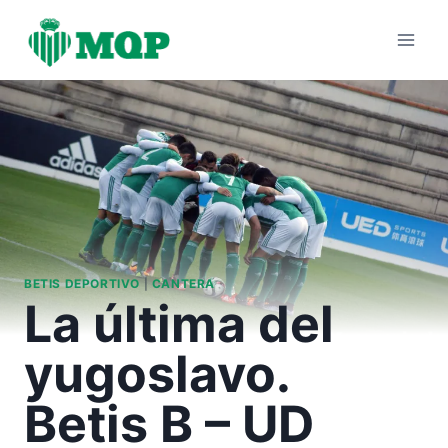
Saltar
al
contenido
BETIS DEPORTIVO
|
CANTERA
La última del
yugoslavo.
Betis B – UD