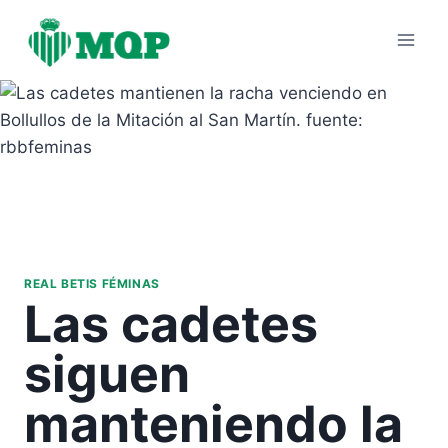
Saltar
al
contenido
REAL BETIS FÉMINAS
Las cadetes
siguen
manteniendo la