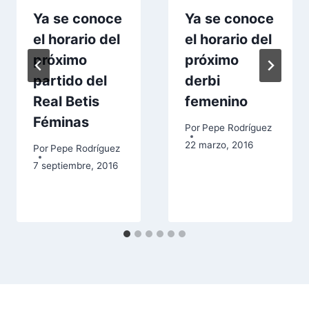
Ya se conoce
Ya se conoce
el horario del
el horario del
próximo
próximo
partido del
derbi
Real Betis
femenino
Féminas
Por
Pepe Rodríguez
22 marzo, 2016
Por
Pepe Rodríguez
7 septiembre, 2016