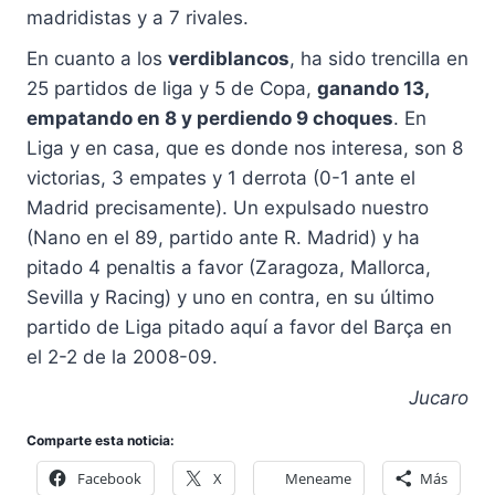
madridistas y a 7 rivales.
En cuanto a los
verdiblancos
, ha sido trencilla en
25 partidos de liga y 5 de Copa,
ganando 13,
empatando en 8 y perdiendo 9 choques
. En
Liga y en casa, que es donde nos interesa, son 8
victorias, 3 empates y 1 derrota (0-1 ante el
Madrid precisamente). Un expulsado nuestro
(Nano en el 89, partido ante R. Madrid) y ha
pitado 4 penaltis a favor (Zaragoza, Mallorca,
Sevilla y Racing) y uno en contra, en su último
partido de Liga pitado aquí a favor del Barça en
el 2-2 de la 2008-09.
Jucaro
Comparte esta noticia:
Facebook
X
Meneame
Más