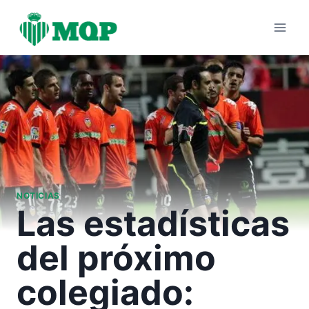
Saltar
al
contenido
NOTICIAS
Las estadísticas
del próximo
colegiado: