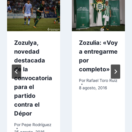
Zozulya,
Zozulia: «Voy
novedad
a entregarme
destacada
por
de la
completo»
convocatoria
Por
Rafael Toro Ruiz
para el
8 agosto, 2016
partido
contra el
Dépor
Por
Pepe Rodríguez