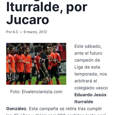
Iturralde, por
Jucaro
Por
A.C
9 marzo, 2012
Este sábado,
ante el futuro
campeón de
Liga de esta
temporada, nos
arbitrará el
colegiado vasco
Foto: Elvalencianista.com
Eduardo Jesús
Iturralde
González
. Esta campaña se retira tras cumplir