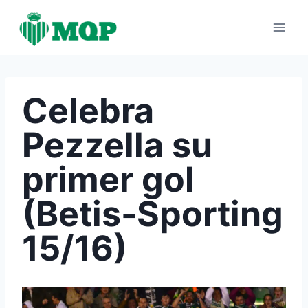
Saltar
al
contenido
Celebra
Pezzella su
primer gol
(Betis-Sporting
15/16)