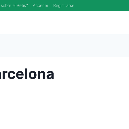
 sobre el Betis?
Acceder
Registrarse
arcelona