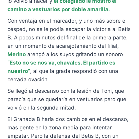
lo volvió a hacer y
el colegiado le mostró el
camino a vestuarios por doble amarilla.
Con ventaja en el marcador, y uno más sobre el
césped, no se le podía escapar la victoria al Betis
B. A pocos minutos del final de la primera parte,
en un momento de acarajotamiento del filial,
Merino
arengó a los suyos gritando un sonoro
“Esto no se nos va, chavales. El partido es
nuestro”
, al que la grada respondió con una
cerrada ovación.
Se llegó al descanso con la lesión de Toni, que
parecía que se quedaría en vestuarios pero que
volvió en la segunda mitad.
El Granada B haría dos cambios en el descanso,
más gente en la zona media para intentar
empatar. Pero la defensa del Betis B, con un