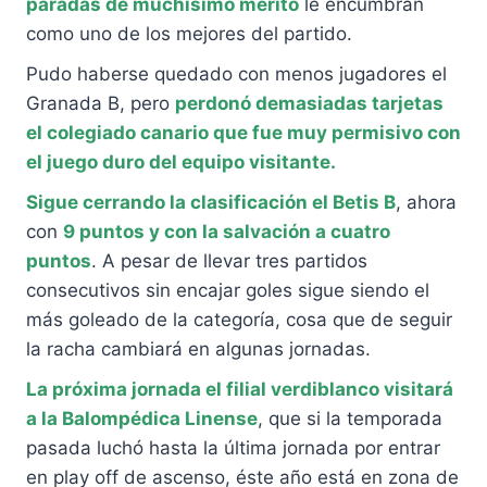
paradas de muchísimo merito
le encumbran
como uno de los mejores del partido.
Pudo haberse quedado con menos jugadores el
Granada B, pero
perdonó demasiadas tarjetas
el colegiado canario que fue muy permisivo con
el juego duro del equipo visitante.
Sigue cerrando la clasificación el Betis B
, ahora
con
9 puntos y con la salvación a cuatro
puntos
. A pesar de llevar tres partidos
consecutivos sin encajar goles sigue siendo el
más goleado de la categoría, cosa que de seguir
la racha cambiará en algunas jornadas.
La próxima jornada el filial verdiblanco visitará
a la Balompédica Linense
, que si la temporada
pasada luchó hasta la última jornada por entrar
en play off de ascenso, éste año está en zona de