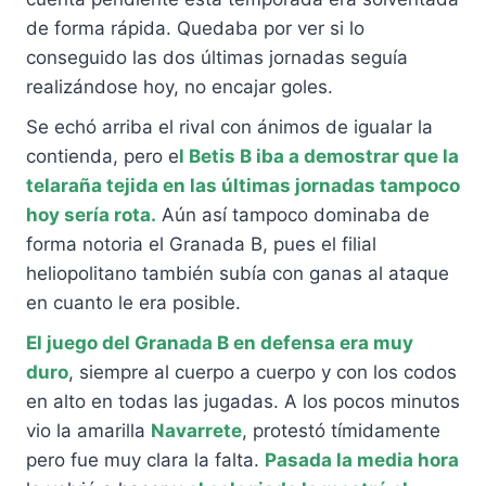
de forma rápida. Quedaba por ver si lo
conseguido las dos últimas jornadas seguía
realizándose hoy, no encajar goles.
Se echó arriba el rival con ánimos de igualar la
contienda, pero e
l Betis B iba a demostrar que la
telaraña tejida en las últimas jornadas tampoco
hoy sería rota.
Aún así tampoco dominaba de
forma notoria el Granada B, pues el filial
heliopolitano también subía con ganas al ataque
en cuanto le era posible.
El juego del Granada B en defensa era muy
duro
, siempre al cuerpo a cuerpo y con los codos
en alto en todas las jugadas. A los pocos minutos
vio la amarilla
Navarrete
, protestó tímidamente
pero fue muy clara la falta.
Pasada la media hora