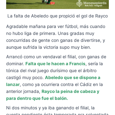
La falta de Abeledo que propició el gol de Rayco
Agradable mañana para ver fútbol, más cuando
no hubo liga de primera. Unas gradas muy
concurridas de gente con ganas de divertirse, y
aunque sufrida la victoria supo muy bien.
Arrancó como un vendaval el filial, con ganas de
dominar.
Falta que le hacen a Francis
, sería la
tónica del rival juego durísimo que el árbitro
castigó muy poco.
Abeledo que se dispone a
lanzar
, como ya ocurriera contra el Cádiz en la
anterior jornada,
Rayco la peina de cabeza y
para dentro que fue el balón.
Ni dos minutos y ya iba ganando el filial, la
cuenta pendiente ésta temporada era solventada