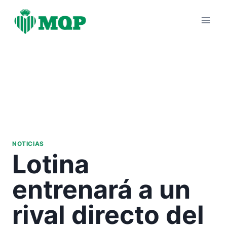
Saltar
al
contenido
NOTICIAS
Lotina
entrenará a un
rival directo del