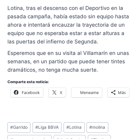
Lotina, tras el descenso con el Deportivo en la
pasada campaña, había estado sin equipo hasta
ahora e intentará encauzar la trayectoria de un
equipo que no esperaba estar a estar alturas a
las puertas del infierno de Segunda.
Esperemos que en su visita al Villamarín en unas
semanas, en un partido que puede tener tintes
dramáticos, no tenga mucha suerte.
Comparte esta noticia:
Facebook
X
Meneame
Más
Etiquetas
#
Garrido
#
Liga BBVA
#
Lotina
#
molina
de