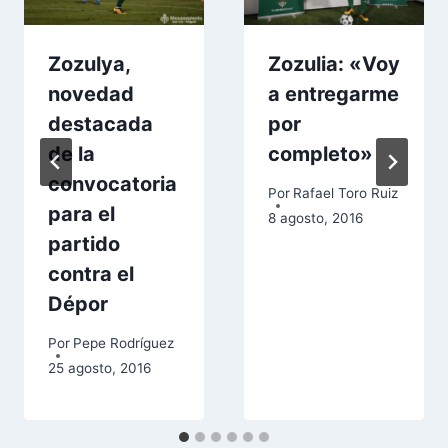
Zozulya,
Zozulia: «Voy
novedad
a entregarme
destacada
por
de la
completo»
convocatoria
Por
Rafael Toro Ruiz
para el
8 agosto, 2016
partido
contra el
Dépor
Por
Pepe Rodríguez
25 agosto, 2016