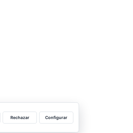
Rechazar
Configurar
e WP