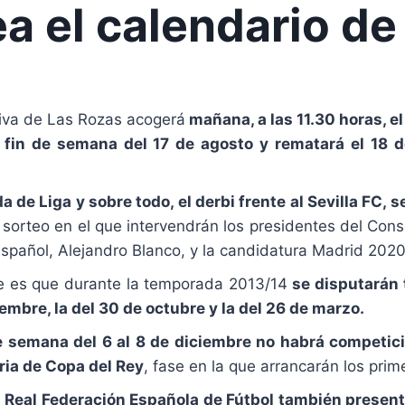
a el calendario de
iva de Las Rozas acogerá
mañana, a las 11.30 horas, e
 fin de semana del 17 de agosto y rematará el 18 
a de Liga y sobre todo, el derbi frente al Sevilla FC,
 sorteo en el que intervendrán los presidentes del Cons
spañol, Alejandro Blanco, y la candidatura Madrid 2020
e es que durante la temporada 2013/14
se disputarán 
iembre, la del 30 de octubre y la del 26 de marzo.
de semana del 6 al 8 de diciembre no habrá competici
ria de Copa del Rey
, fase en la que arrancarán los pri
a Real Federación Española de Fútbol también present