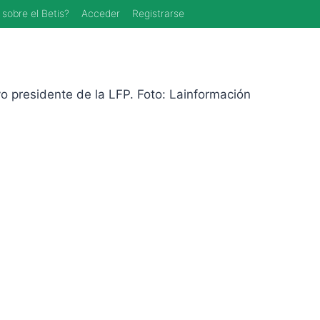
 sobre el Betis?
Acceder
Registrarse