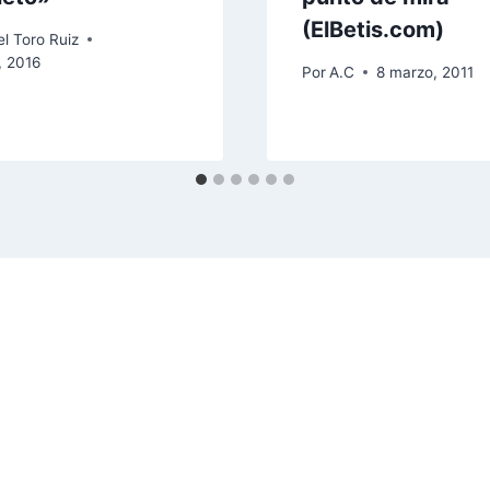
(ElBetis.com)
l Toro Ruiz
, 2016
Por
A.C
8 marzo, 2011