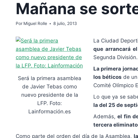
Mañana se sorte
Por
Miguel Rolle
8 julio, 2013
La Ciudad Deport
que arrancará el
Segunda División.
La primera jornad
los béticos
de un
Será la primera asamblea
Comité Olímpico E
de Javier Tebas como
nuevo presidente de la
Lo que ya se sab
LFP. Foto:
la del 25 de sept
Lainformación.es
Además,
el fin 
tercera eliminato
Como parte del orden del día de la Asamblea,
l