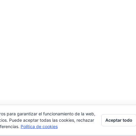
ros para garantizar el funcionamiento de la web,
Aceptar todo
cios. Puede aceptar todas las cookies, rechazar
026 Manquepierda - Tema para WordPress por
Kadenc
eferencias.
Política de cookies