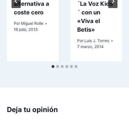
alternativa a
´La Voz Kids
coste cero
´ con un
«Viva el
Por
Miguel Rolle
Betis»
18 julio, 2013
Por
Luis J. Torres
7 marzo, 2014
Deja tu opinión