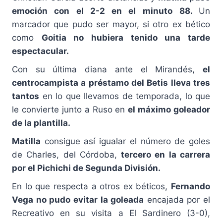
emoción con el 2-2 en el minuto
88.
Un
marcador que pudo ser mayor, si otro ex bético
como
Goitia no hubiera tenido una tarde
espectacular.
Con su última diana ante el Mirandés,
el
centrocampista a préstamo del Betis lleva tres
tantos
en lo que llevamos de temporada, lo que
le convierte junto a Ruso en
el máximo goleador
de la plantilla.
Matilla
consigue así igualar el número de goles
de Charles, del Córdoba,
tercero en la carrera
por el Pichichi de Segunda División.
En lo que respecta a otros ex béticos,
Fernando
Vega no pudo evitar la goleada
encajada por el
Recreativo en su visita a El Sardinero (3-0),