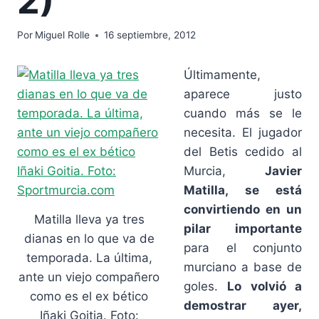
2)
Por
Miguel Rolle
16 septiembre, 2012
Últimamente,
aparece justo
cuando más se le
necesita. El jugador
del Betis cedido al
Murcia,
Javier
Matilla, se está
convirtiendo en un
Matilla lleva ya tres
pilar importante
dianas en lo que va de
para el conjunto
temporada. La última,
murciano a base de
ante un viejo compañero
goles.
Lo volvió a
como es el ex bético
demostrar ayer,
Iñaki Goitia. Foto: