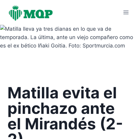
Saltar
al
contenido
Matilla evita el
pinchazo ante
el Mirandés (2-