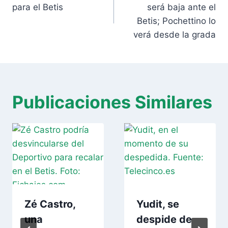
entradas
para el Betis
será baja ante el
Betis; Pochettino lo
verá desde la grada
Publicaciones Similares
Zé Castro,
Yudit, se
una
despide de