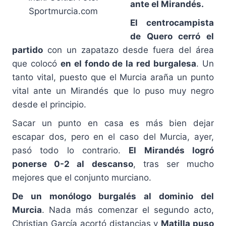
ante el Mirandés.
Sportmurcia.com
El centrocampista
de Quero cerró el
partido
con un zapatazo desde fuera del área
que colocó
en el fondo de la red burgalesa
. Un
tanto vital, puesto que el Murcia araña un punto
vital ante un Mirandés que lo puso muy negro
desde el principio.
Sacar un punto en casa es más bien dejar
escapar dos, pero en el caso del Murcia, ayer,
pasó todo lo contrario.
El Mirandés logró
ponerse 0-2 al descanso
, tras ser mucho
mejores que el conjunto murciano.
De un monólogo burgalés al dominio del
Murcia
. Nada más comenzar el segundo acto,
Christian García acortó distancias y
Matilla puso